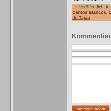
Veröffentlicht in
Cantos Blancos
,
de Tajao
Kommentie