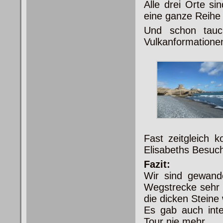
Alle drei Orte si
eine ganze Reihe
Und schon tauc
Vulkanformatione
Fast zeitgleich
Elisabeths Besuc
Fazit:
Wir sind gewand
Wegstrecke sehr 
die dicken Steine
Es gab auch inte
Tour nie mehr.