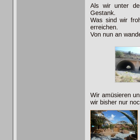
Als wir unter de
Gestank.
Was sind wir fro
erreichen.
Von nun an wande
Wir amüsieren un
wir
bisher nur no