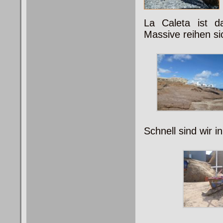
La Caleta ist d
Massive reihen si
Schnell sind wir i