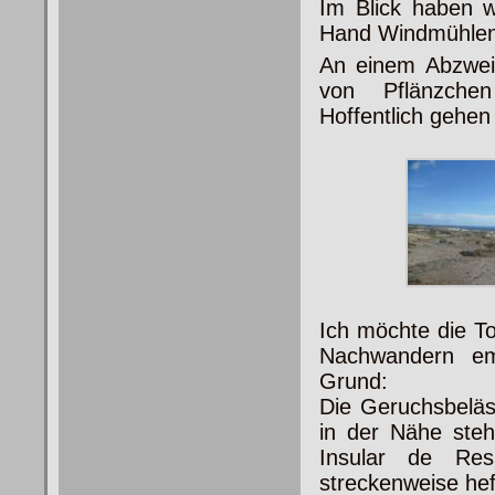
Im Blick haben w
Hand Windmühlen
An einem Abzweig
von Pflänzchen 
Hoffentlich gehen 
Ich möchte die To
Nachwandern em
Grund:
Die Geruchsbeläs
in der Nähe steh
Insular de Res
streckenweise he