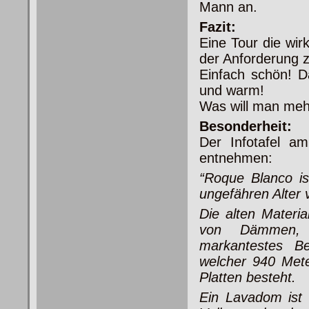
Mann an.
Fazit:
Eine Tour die wir
der Anforderung z
Einfach schön! D
und warm!
Was will man meh
Besonderheit:
Der Infotafel a
entnehmen:
“Roque Blanco is
ungefähren Alter 
Die alten Materi
von Dämmen, F
markantestes Be
welcher 940 Mete
Platten besteht.
Ein Lavadom ist