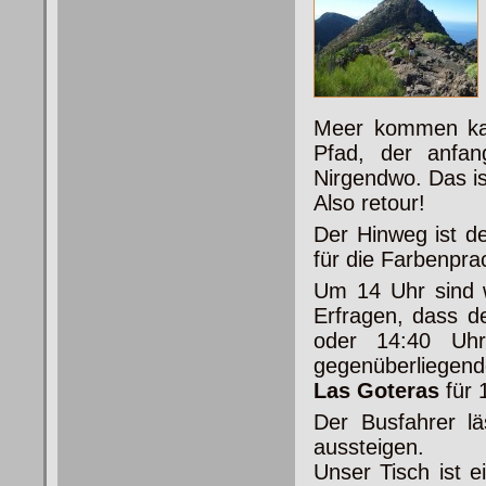
Meer kommen kan
Pfad, der anfa
Nirgendwo. Das is
Also retour!
Der Hinweg ist d
für die Farbenprac
Um 14 Uhr sind w
Erfragen, dass d
oder 14:40 Uh
gegenüberliegen
Las Goteras
für 
Der Busfahrer lä
aussteigen.
Unser Tisch ist 