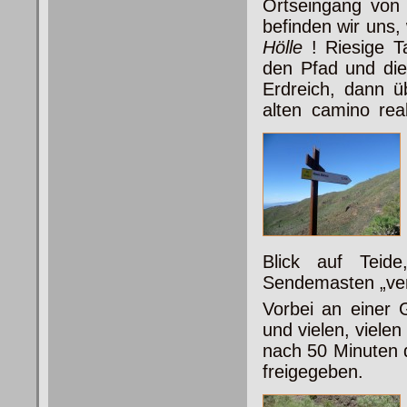
Ortseingang von 
befinden wir uns
Hölle
! Riesige T
den Pfad und die
Erdreich, dann ü
alten camino rea
Blick auf Teid
Sendemasten „ver
Vorbei an einer 
und vielen, viele
nach 50 Minuten d
freigegeben.