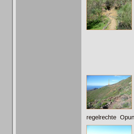
regelrechte Opu