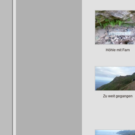
Höhle mit Farn
Zu weit gegangen