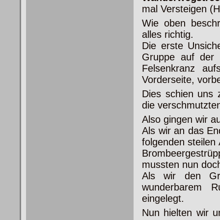
mal Versteigen 
Wie oben beschri
alles richtig.
Die erste Unsich
Gruppe auf der 
Felsenkranz auf
Vorderseite, vorb
Dies schien uns 
die verschmutzten
Also gingen wir a
Als wir an das E
folgenden steilen
Brombeergestrüp
mussten nun doch 
Als wir den Gra
wunderbarem Ru
eingelegt.
Nun hielten wir u