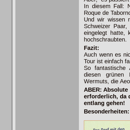
In diesem Fall: 
Roque de Taborn
Und wir wissen 
Schweizer Paar,
eingelegt hatte,
hochschraubten.
Fazit:
Auch wenn es nich
Tour ist einfach f
So fantastische
diesen grünen F
Wermuts, die Aeo
ABER: Absolute S
erforderlich, da
entlang gehen!
Besonderheiten: