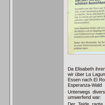
Da Elisabeth ihre
wir über La Lagu
Essen nach El Ro
Esperanza-Wald i
Unterwegs divers
umwerfend war:
Der Teide ragte