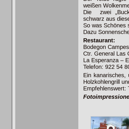
weißen Wolkenme
Die zwei „Buck
schwarz aus dies
So was Schönes s
Dazu Sonnensche
Restaurant:
Bodegon Campes
Ctr. General Las
La Esperanza – E
Telefon: 922 54 8
Ein kanarisches,
Holzkohlengrill un
Empfehlenswert: T
Fotoimpression