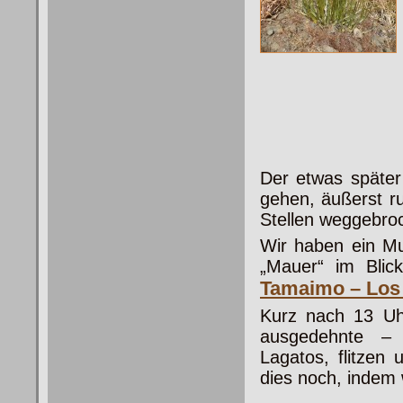
Der etwas später
gehen, äußerst r
Stellen weggebro
Wir haben ein Mu
„Mauer“ im Bli
Tamaimo – Los
Kurz nach 13 Uh
ausgedehnte –
Lagatos, flitzen
dies noch, indem 