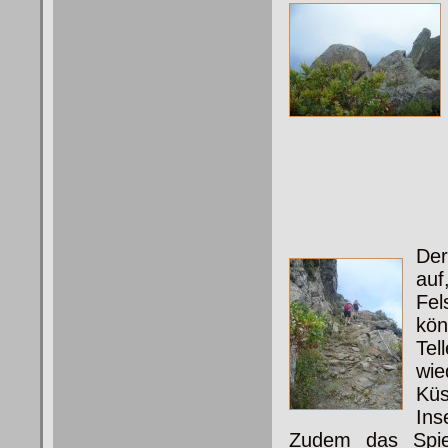
Der
auf
Fe
kön
Te
wie
Küs
Ins
Zudem das Spie