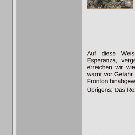
Auf diese Weis
Esperanza, verg
erreichen wir wi
warnt vor Gefahr 
Fronton hinabgew
Übrigens: Das Re