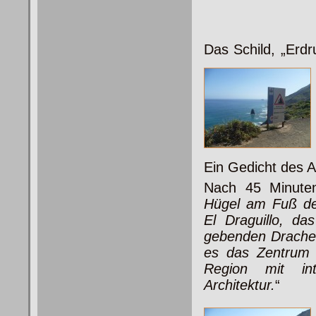
Das Schild, „Erdr
Ein Gedicht des
Nach 45 Minuten
Hügel am Fuß der
El Draguillo, d
gebenden Drache
es das Zentrum d
Region mit inte
Architektur.
“