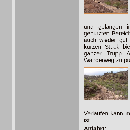
und gelangen in
genutzten Bereich
auch wieder gut 
kurzen Stück bie
ganzer Trupp Ar
Wanderweg zu prä
Verlaufen kann ma
ist.
Anfahrt: