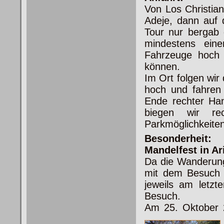
Von Los Christia
Adeje, dann auf 
Tour nur bergab
mindestens ein
Fahrzeuge hoch 
können.
Im Ort folgen wir
hoch und fahren 
Ende rechter Ha
biegen wir re
Parkmöglichkeiten
Besonderheit:
Mandelfest in Ar
Da die Wanderung 
mit dem Besuch d
jeweils am letz
Besuch.
Am 25. Oktober 