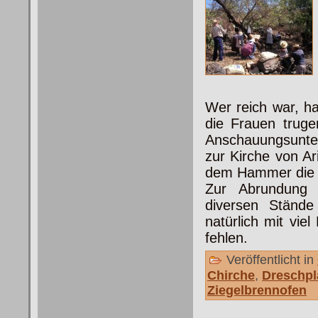
Wer reich war, ha
die Frauen trug
Anschauungsunter
zur Kirche von Ar
dem Hammer die 
Zur Abrundung 
diversen Stände
natürlich mit vie
fehlen.
Veröffentlicht in
Chirche
,
Dreschpl
Ziegelbrennofen