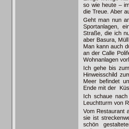
so wie heute – i
die Treue. Aber a
Geht man nun an
Sportanlagen, ei
Straße, die ich 
aber Basura, Müll
Man kann auch du
an der Calle Poli
Wohnanlagen vorbe
Ich gehe bis zum
Hinweisschild zu
Meer befindet un
Ende mit der Kü
Ich schaue nach 
Leuchtturm von 
Vom Restaurant a
sie ist streckenw
schön gestalte