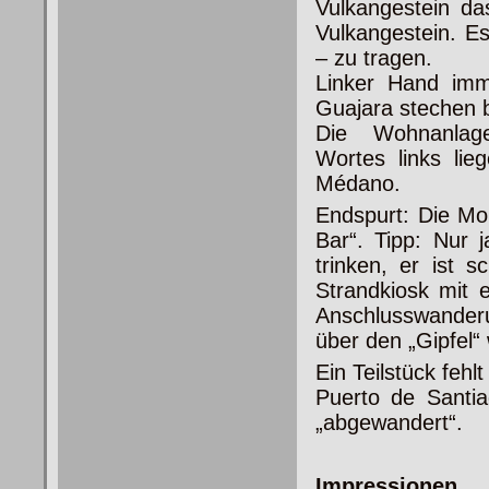
Vulkangestein das
Vulkangestein. E
– zu tragen.
Linker Hand imm
Guajara stechen 
Die Wohnanlage
Wortes links li
Médano.
Endspurt: Die Mon
Bar“. Tipp: Nur 
trinken, er ist s
Strandkiosk mit 
Anschlusswander
über den „Gipfel“
Ein Teilstück fehl
Puerto de Santi
„abgewandert“.
Impressionen