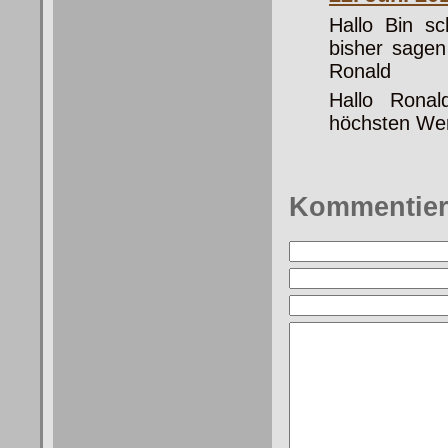
Hallo Bin s
bisher sagen
Ronald
Hallo Ronal
höchsten Wer
Kommentie