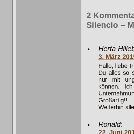
2 Kommentar
Silencio – 
Herta Hille
3. März 20
Hallo, liebe 
Du alles so 
nur mit ung
können. Ic
Unternehmun
Großartig!!
Weiterhin all
Ronald:
22. Juni 20