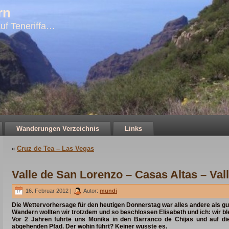
rn
uf Teneriffa…
Wanderungen Verzeichnis
Links
Cruz de Tea – Las Vegas
«
Valle de San Lorenzo – Casas Altas – Val
16. Februar 2012 |
Autor:
mundi
Die Wettervorhersage für den heutigen Donnerstag war alles andere als gu
Wandern wollten wir trotzdem und so beschlossen Elisabeth und ich: wir bl
Vor 2 Jahren führte uns Monika in den Barranco de Chijas und auf di
abgehenden Pfad. Der wohin führt? Keiner wusste es.