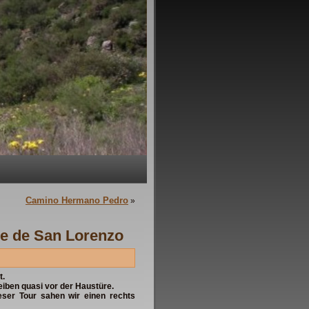
Camino Hermano Pedro
»
le de San Lorenzo
t.
eiben quasi vor der Haustüre.
eser Tour sahen wir einen rechts