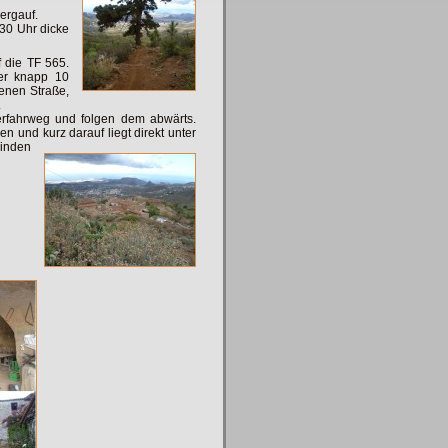
bergauf.
.30 Uhr dicke
 die TF 565.
er knapp 10
renen Straße,
.
erfahrweg und folgen dem abwärts.
 und kurz darauf liegt direkt unter
inden