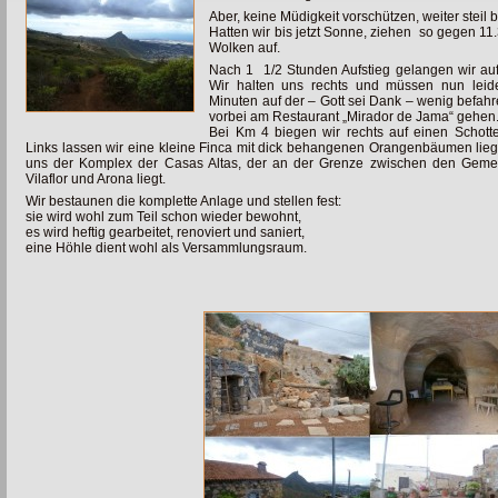
Aber, keine Müdigkeit vorschützen, weiter steil 
Hatten wir bis jetzt Sonne, ziehen so gegen 11
Wolken auf.
Nach 1 1/2 Stunden Aufstieg gelangen wir auf
Wir halten uns rechts und müssen nun leid
Minuten auf der – Gott sei Dank – wenig befah
vorbei am Restaurant „Mirador de Jama“ gehen
Bei Km 4 biegen wir rechts auf einen Schott
Links lassen wir eine kleine Finca mit dick behangenen Orangenbäumen liegen
uns der Komplex der Casas Altas, der an der
Grenze zwischen den Geme
Vilaflor und Arona liegt.
Wir bestaunen die komplette Anlage und stellen fest:
sie wird wohl zum Teil schon wieder bewohnt,
es wird heftig gearbeitet, renoviert und saniert,
eine Höhle dient wohl als Versammlungsraum.