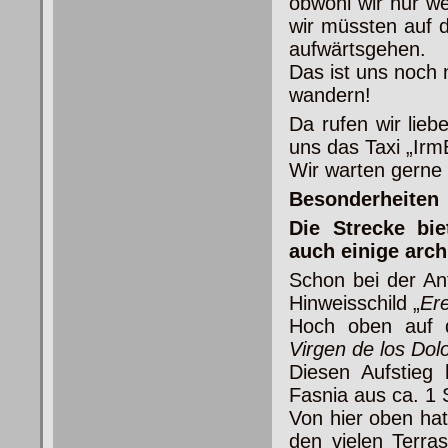
obwohl wir nur we
wir müssten auf d
aufwärtsgehen.
Das ist uns noch 
wandern!
Da rufen wir lieb
uns das Taxi „Irm
Wir warten gerne 
Besonderheiten
Die Strecke bie
auch einige arch
Schon bei der An
Hinweisschild „
Er
Hoch oben auf d
Virgen de los Dol
Diesen Aufstieg
Fasnia aus ca. 1
Von hier oben hat
den vielen Terra