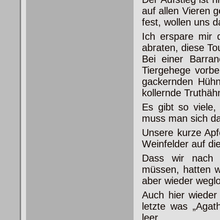
auf allen Vieren g
fest, wollen uns 
Ich erspare mir d
abraten, diese To
Bei einer Barra
Tiergehege vorbe
gackernden Hühne
kollernde Truthäh
Es gibt so viel
muss man sich da
Unsere kurze Apf
Weinfelder auf di
Dass wir nach I
müssen, hatten w
aber wieder weglo
Auch hier wieder 
letzte was „Agat
leer.