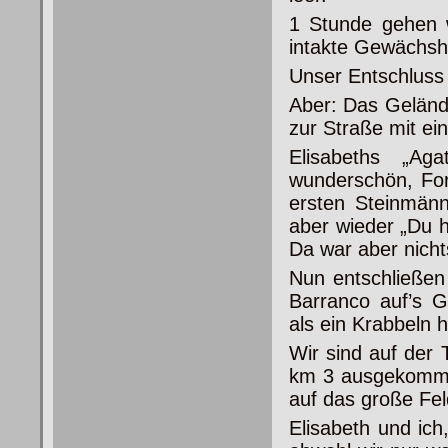
1 Stunde gehen w
intakte Gewächsh
Unser Entschluss 
Aber: Das Geländ
zur Straße mit e
Elisabeths „Ag
wunderschön, For
ersten Steinmänn
aber wieder „Du h
Da war aber nich
Nun entschließen
Barranco auf’s G
als ein Krabbeln 
Wir sind auf der 
km 3 ausgekommen
auf das große Fel
Elisabeth und ich