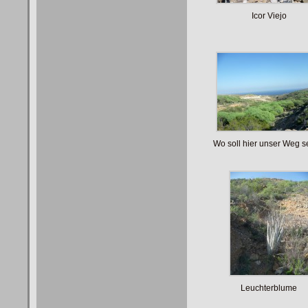
Icor Viejo
Wo soll hier unser Weg s
Leuchterblume