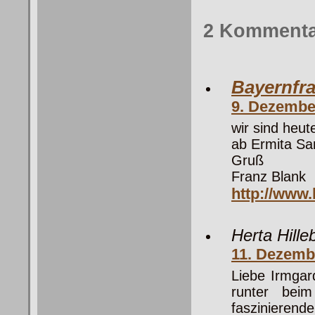
2 Kommenta
Bayernfr
9. Dezembe
wir sind heu
ab Ermita Sa
Gruß
Franz Blank
http://www.
Herta Hille
11. Dezemb
Liebe Irmgar
runter bei
faszinierende