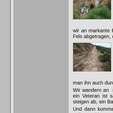
wir an markante 
Fels abgetragen, 
man ihn auch durc
Wir wandern an r
ein Veteran ist 
steigen ab, ein B
Und dann kommen