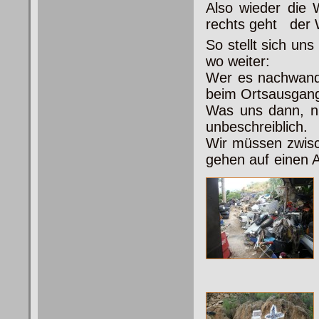
Also wieder die 
rechts geht der 
So stellt sich un
wo weiter:
Wer es nachwande
beim
Ortsausgangs
Was uns dann, nu
unbeschreiblich.
Wir müssen zwisc
gehen auf einen 