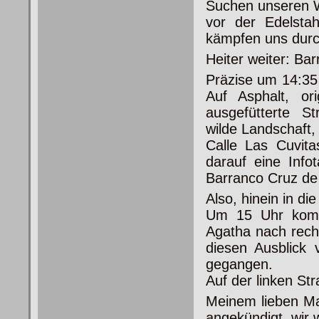
Suchen unseren W
vor der Edelsta
kämpfen uns dur
Heiter weiter: Bar
Präzise um 14:35
Auf Asphalt, ori
ausgefütterte S
wilde Landschaft,
Calle Las Cuvita
darauf eine Info
Barranco Cruz de
Also, hinein in di
Um 15 Uhr komm
Agatha nach rech
diesen Ausblick 
gegangen.
Auf der linken St
Meinem lieben Ma
angekündigt, wir 