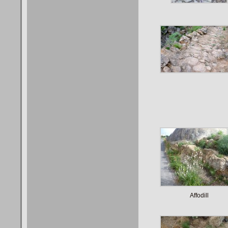
Affodill