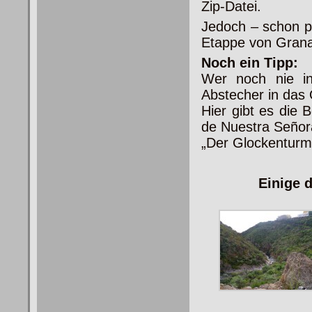
Zip-Datei.
Jedoch – schon p
Etappe von Grana
Noch ein Tipp:
Wer noch nie i
Abstecher in das
Hier gibt es die 
de Nuestra Señora
„Der Glockenturm
Einige 