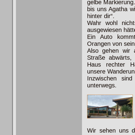
gelbe Markierung.
bis uns Agatha wi
hinter dir“.
Wahr wohl nicht
ausgewiesen hätt
Ein Auto kommt,
Orangen von seine
Also gehen wir 
Straße abwärts,
Haus rechter 
unsere Wanderung
Inzwischen sin
unterwegs.
Wir sehen uns d