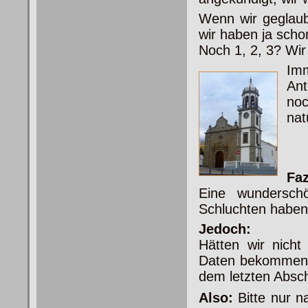
Wenn wir geglaub
wir haben ja schon
Noch 1, 2, 3? Wir
Imm
Ant
noc
nat
Faz
Eine wunderschö
Schluchten haben 
Jedoch:
Hätten wir nicht
Daten bekommen, 
dem letzten Abschn
Also:
Bitte nur 