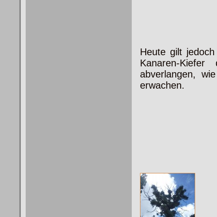
Heute gilt jedo
Kanaren-Kiefe
abverlangen, wi
erwachen.