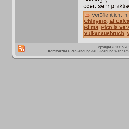
oder: sehr praktis
Veröffentlicht in
Chinyero
,
El Calva
Bilma
,
Pico la Ver
Vulkanausbruch
,
Copyright © 2007-202
Kommerzielle Verwendung der Bilder und Wanderbes