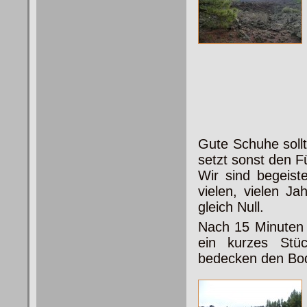
Gute Schuhe sollt
setzt sonst den F
Wir sind begeiste
vielen, vielen J
gleich Null.
Nach 15 Minuten 
ein kurzes
Stüc
bedecken den Bo