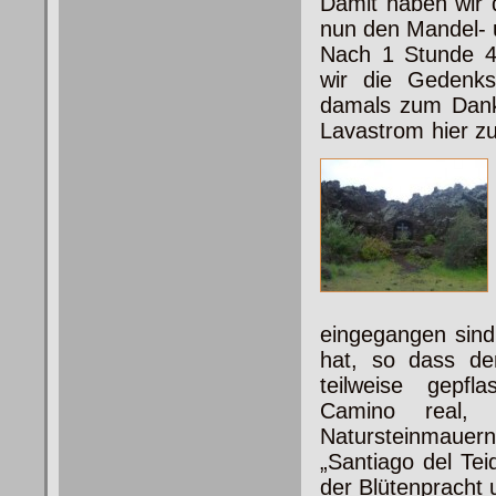
Damit haben wir 
nun den Mandel- 
Nach 1 Stunde 4
wir die Gedenkst
damals zum Dank 
Lavastrom hier z
eingegangen sin
hat, so dass de
teilweise gepf
Camino real,
Natursteinmaue
„Santiago del Tei
der Blütenpracht