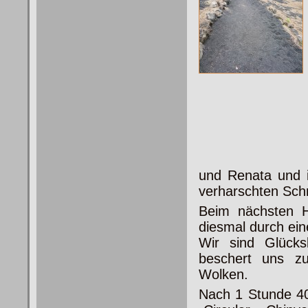
und Renata und 
verharschten Sch
Beim nächsten Hi
diesmal durch ein
Wir sind Glücks
beschert uns z
Wolken.
Nach 1 Stunde 40