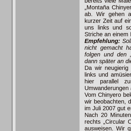
bereits viele M
„Montaña Chinyer
ab. Wir gehen a
kurzer Zeit auf ei
uns links und s
Striche an einem 
Empfehlung:
Sol
nicht gemacht h
folgen und den 
dann später an die
Da wir neugierig
links und amüsie
hier parallel 
Umwanderungen 
Vom Chinyero bek
wir beobachten, 
im Juli 2007 gut e
Nach 20 Minuten 
rechts „Circular 
ausweisen. Wir q