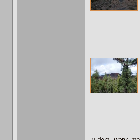
Zudem, wenn man