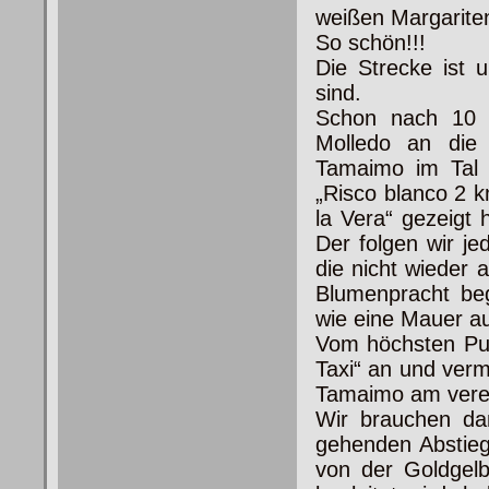
weißen Margarite
So schön!!!
Die Strecke ist 
sind.
Schon nach 10 M
Molledo an die 
Tamaimo im Tal e
„Risco blanco 2 k
la Vera“ gezeigt 
Der folgen wir je
die nicht wieder
Blumenpracht beg
wie eine Mauer a
Vom höchsten Pun
Taxi“ an und verm
Tamaimo am verei
Wir brauchen da
gehenden Abstieg
von der Goldgelb