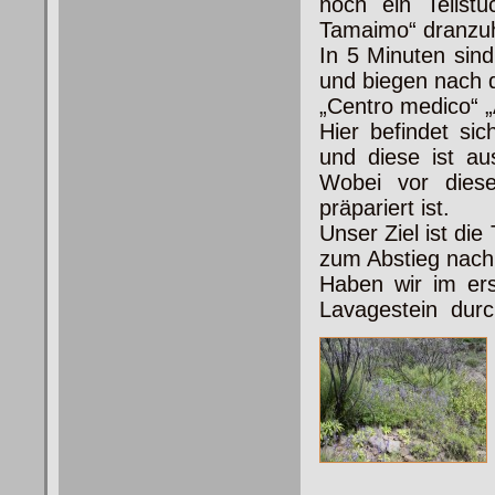
noch ein Teilst
Tamaimo“ dranzu
In 5 Minuten sind
und biegen nach d
„Centro medico“ „
Hier befindet si
und diese ist au
Wobei vor dies
präpariert ist.
Unser Ziel ist di
zum Abstieg nac
Haben wir im ers
Lavagestein dur