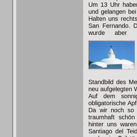
Um 13 Uhr haben 
und gelangen bei 
Halten uns recht
San Fernando. D
wurde aber i
Standbild des M
neu aufgelegten 
Auf dem sonnig
obligatorische Ap
Da wir noch so 
traumhaft schön
hinter uns waren
Santiago del Tei