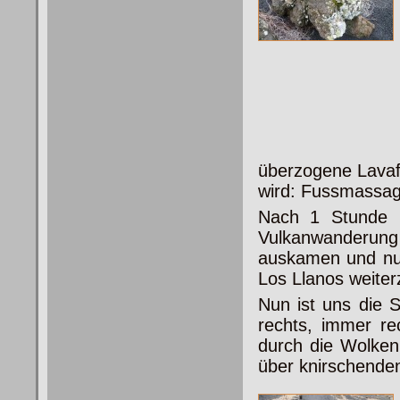
überzogene Lavaf
wird: Fussmassag
Nach 1 Stunde g
Vulkanwanderun
auskamen und nu
Los Llanos weite
Nun ist uns die S
rechts, immer r
durch die Wolke
über knirschende