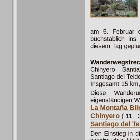
am 5. Februar 
buchstäblich ins
diesem Tag gepla
Wanderwegstrec
Chinyero – Santia
Santiago del Tei
Insgesamt 15 km,
Diese Wanderun
eigenständigen 
La Montaña Bi
Chinyero
( 11. 
Santiago del T
Den Einstieg in 