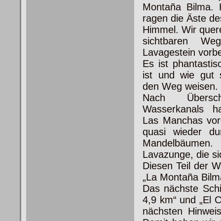
Montaña Bilma. 
ragen die Äste de
Himmel. Wir quer
sichtbaren W
Lavagestein vorbe
Es ist phantastis
ist und wie gut 
den Weg weisen.
Nach Übersch
Wasserkanals ha
Las Manchas vor
quasi wieder du
Mandelbäumen. 
Lavazunge, die si
Diesen Teil der 
„La Montaña Bilma
Das nächste Schil
4,9 km“ und „El C
nächsten Hinweis