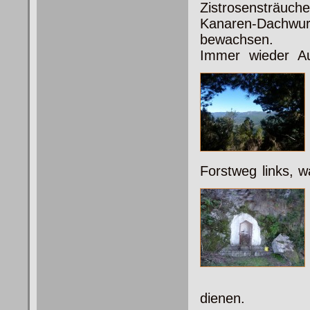
Zistrosensträuche
Kanaren-Dachwu
bewachsen.
Immer wieder A
Forstweg links, 
dienen.