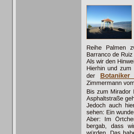
Reihe Palmen z
Barranco de Ruiz 
Als wir den Hinwe
Hierhin und zum 
Botaniker 
der
Zimmermann vom Ku
Bis zum Mirador 
Asphaltstraße gehe
Jedoch auch hie
sehen: Ein wunde
Aber: Im Örtchen
bergab, dass wi
würden. Das habe