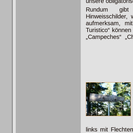
unsere obligatori
Rundum gibt
Hinweisschilder, 
aufmerksam, mi
Turistico“ können
„Campeches“ „Ch
links mit Flecht