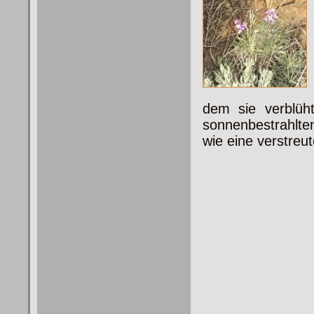
dem sie verblüht
sonnenbestrahlte
wie eine verstreu