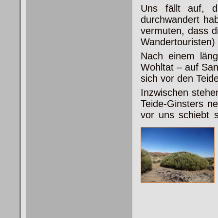
Uns fällt auf, 
durchwandert hab
vermuten, dass di
Wandertouristen) 
Nach einem läng
Wohltat –
auf San
sich vor den Teide
Inzwischen stehe
Teide-Ginsters n
vor uns schiebt s