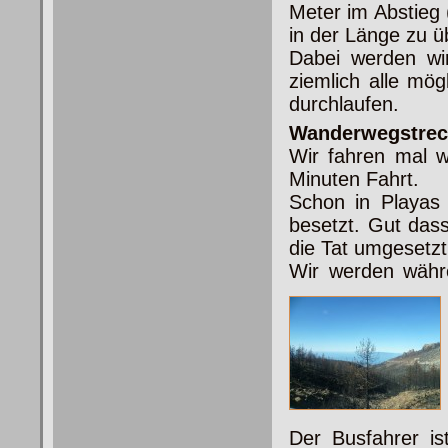
Meter im Abstieg
in der Länge zu ü
Dabei werden wir
ziemlich alle mög
durchlaufen.
Wanderwegstrec
Wir fahren mal 
Minuten Fahrt.
Schon in Playas 
besetzt. Gut dass
die Tat umgesetz
Wir werden währe
Der Busfahrer i