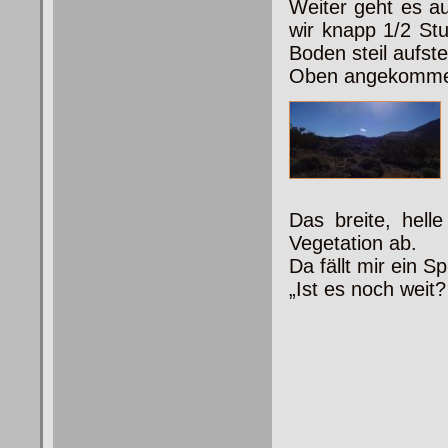
Weiter geht es a
wir knapp 1/2 Stu
Boden steil aufst
Oben angekommen
Das breite, hel
Vegetation ab.
Da fällt mir ein S
„Ist es noch weit?