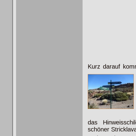
Kurz darauf komm
das Hinweissch
schöner Stricklava