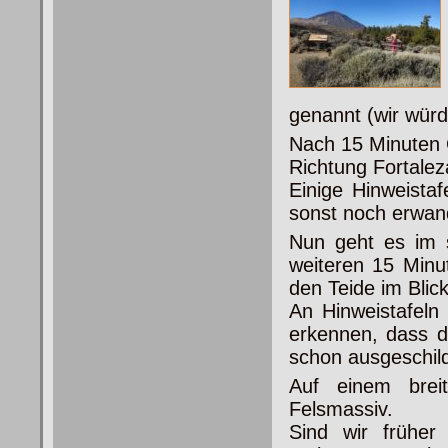
genannt (wir wür
Nach 15 Minuten 
Richtung Fortale
Einige Hinweistaf
sonst noch erwan
Nun geht es im s
weiteren 15 Minu
den Teide im Blick
An Hinweistafeln
erkennen, dass d
schon ausgeschild
Auf einem brei
Felsmassiv.
Sind wir frühe