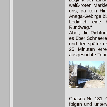
weiß-roten Marki
uns, da kein Hi
Anaga-Gebirge bis
Lediglich eine
Rundweg.“
Aber, die Richtu
es über Schneere
und den später r
25 Minuten erre
ausgesuchte Tour
Chasna Nr. 131. 
folgen und unter