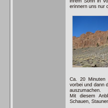
ihrem Sohn in vo
erinnern uns nur 
Ca. 20 Minuten 
vorbei und dann d
auszumachen.
Mit diesem Anb
Schauen, Staune