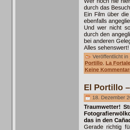
Wer noch nie hier
durch das Besuch
Ein Film über die
ebenfalls angeglie
Und wer nicht so
durch den angegl
bei anderen Geleg
Alles sehenswert!
Veröffentlicht in
Portillo
,
La Fortal
Keine Kommentar
El Portillo 
18. Dezember 2
Traumwetter! St
Fotografierwölk
das in den Caña
Gerade richtig f