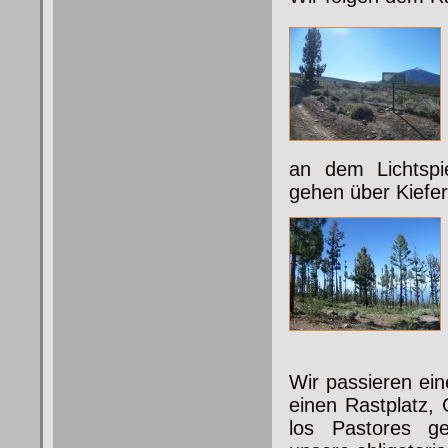
an dem
Lichtspi
gehen über Kiefe
Wir passieren ein
einen
Rastplatz, 
los Pastores ge