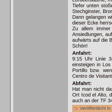
Tiefer unten sto
Stechginster, Br
Dann gelangen wir
dieser Ecke herrsc
Zu allem immer 
Ansiedlungen, auf
aufwärts auf die 
Schön!
Anfahrt:
9:15 Uhr Linie 
einsteigen in Lo
Portillo bzw. we
Centro de Visitant
Abfahrt:
Hat man nicht das
Ort Icod el Alto,
auch an der TF 3
Veröffentlicht in