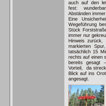
auch auf den le
fest: wunderb
Abständen immer 
Eine Unsicherhe
Wegeführung besc
Stück Forststraß
immer nur gekreuz
Hinweis zurück,
markierten Spur,
tatsächlich 15 M
rechts auf einen 
bereits gesagt –
Vorteil, da strec
Blick auf ins Oro
angesagt.