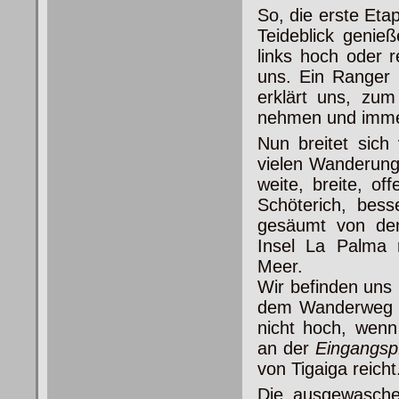
So, die erste Eta
Teideblick genie
links hoch oder 
uns. Ein Ranger
erklärt uns, zu
nehmen und immer
Nun breitet sich
vielen Wanderung
weite, breite, o
Schöterich, bess
gesäumt von de
Insel La Palma
Meer.
Wir befinden uns 
dem Wanderweg Nu
nicht hoch, wenn
an der
Eingangspf
von Tigaiga reicht
Die ausgewaschen