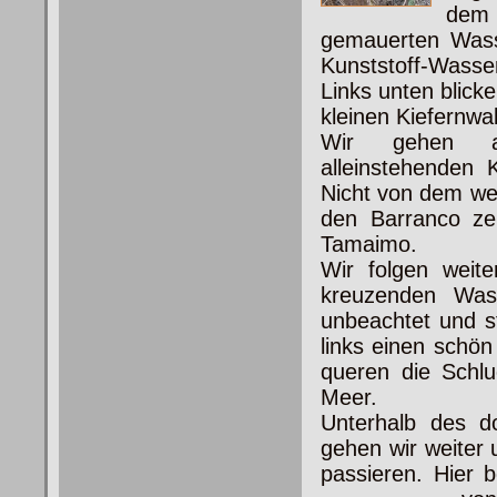
dem 
gemauerten Wasse
Kunststoff-Wasser
Links unten blick
kleinen Kiefernwa
Wir gehen a
alleinstehenden 
Nicht von dem weiß
den Barranco ze
Tamaimo.
Wir folgen weit
kreuzenden Wass
unbeachtet und s
links einen schö
queren die Schlu
Meer.
Unterhalb des d
gehen wir weiter 
passieren. Hier b