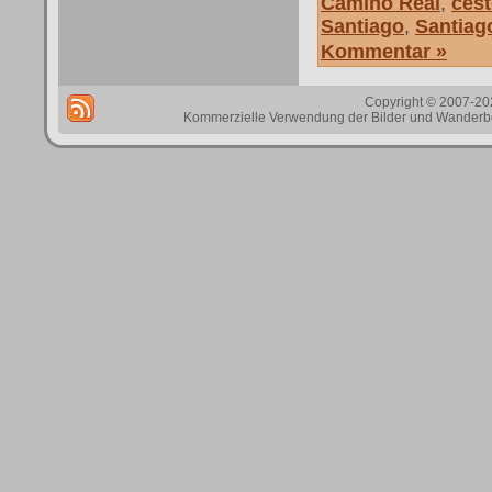
Camino Real
,
cest
Santiago
,
Santiag
Kommentar »
Copyright © 2007-202
Kommerzielle Verwendung der Bilder und Wanderbes