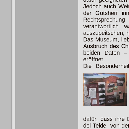
Jedoch auch Wein
der Gutsherr inn
Rechtsprechung
verantwortlich 
auszupeitschen, h
Das Museum, liebe
Ausbruch des Ch
beiden Daten –
eröffnet.
Die Besonderhei
dafür, dass ihre
del Teide von de