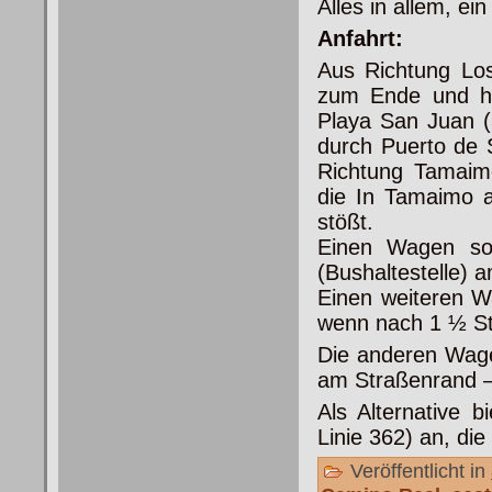
Alles in allem, ei
Anfahrt:
Aus Richtung Los
zum
Ende und ha
Playa San Juan (3
durch Puerto de 
Richtung Tamaim
die In Tamaimo a
stößt.
Einen Wagen so
(Bushaltestelle) 
Einen weiteren W
wenn nach 1 ½ St
Die anderen Wage
am Straßenrand – 
Als Alternative b
Linie 362) an, di
Veröffentlicht in