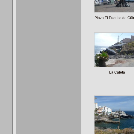
Plaza El Puertito de Gü
La Caleta