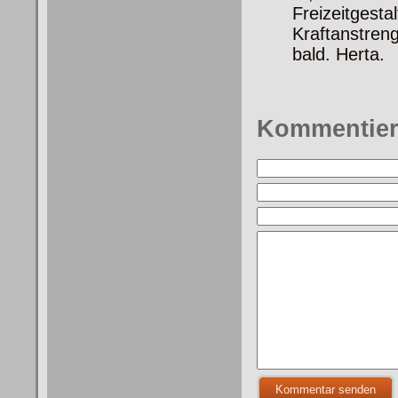
Freizeitg
Kraftanstren
bald. Herta.
Kommentie