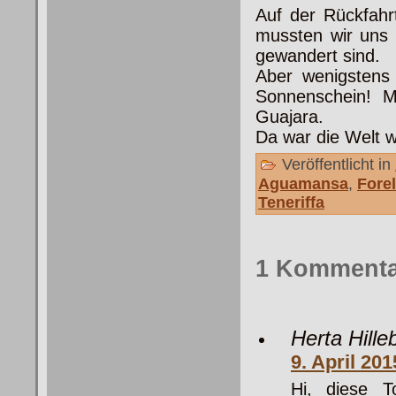
Auf der Rückfahr
mussten wir uns 
gewandert sind.
Aber wenigstens
Sonnenschein! M
Guajara.
Da war die Welt w
Veröffentlicht in
Aguamansa
,
Fore
Teneriffa
1 Kommenta
Herta Hille
9. April 20
Hi, diese T