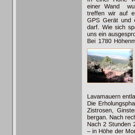
einer Wand wund
treffen wir auf 
GPS Gerät und er
darf. Wie sich sp
uns ein ausgespro
Bei 1780 Höhenm
Lavamauern entla
Die Erholungspha
Zistrosen, Ginste
bergan. Nach rech
Nach 2 Stunden 2
– in Höhe der Mo