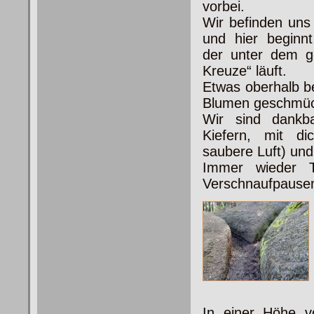
vorbei.
Wir befinden uns
und hier beginnt
der unter dem 
Kreuze“ läuft.
Etwas oberhalb be
Blumen geschmück
Wir sind dankb
Kiefern, mit di
saubere Luft) un
Immer wieder T
Verschnaufpause
In einer Höhe 