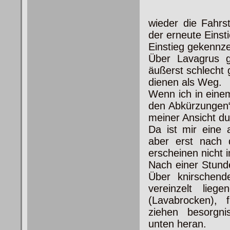
wieder die Fahrs
der erneute Einst
Einstieg gekennze
Über Lavagrus ge
äußerst schlecht
dienen als Weg.
Wenn ich in einem
den Abkürzungen“
meiner Ansicht du
Da ist mir eine 
aber erst nach 
erscheinen nicht i
Nach einer Stund
Über
knirschende
vereinzelt lieg
(Lavabrocken), f
ziehen besorgn
unten heran.