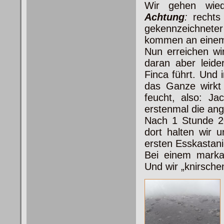
Wir gehen wied
Achtung
:
rechts 
gekennzeichnet
kommen an einem 
Nun erreichen wi
daran aber leide
Finca führt. Und
das Ganze wirkt 
feucht, also: J
erstenmal die ang
Nach 1 Stunde 2
dort halten wir 
ersten Esskastani
Bei einem markan
Und wir „knirschen