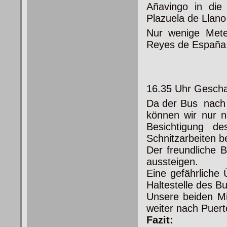
Añavingo in die
Plazuela de Llan
Nur wenige Mete
Reyes de España 
16.35 Uhr Geschaf
Da der Bus nach 
können wir nur 
Besichtigung d
Schnitzarbeiten b
Der freundliche 
aussteigen.
Eine gefährliche
Haltestelle des B
Unsere beiden M
weiter nach Puert
Fazit: