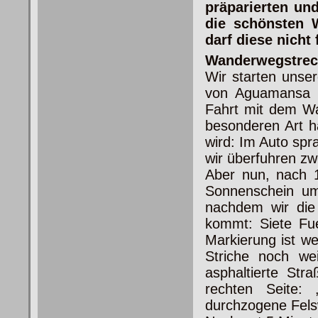
präparierten un
die schönsten 
darf diese nicht 
Wanderwegstrec
Wir starten unser
von Aguamansa 
Fahrt mit dem Wa
besonderen Art ha
wird: Im Auto spr
wir überfuhren zw
Aber nun, nach 
Sonnenschein um
nachdem wir die 
kommt: Siete Fu
Markierung ist w
Striche noch we
asphaltierte Str
rechten Seite:
durchzogene Fels