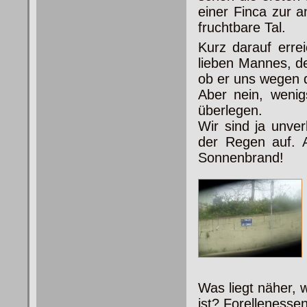
einer Finca zur 
fruchtbare Tal.
Kurz darauf erre
lieben Mannes, de
ob er uns wegen 
Aber nein, wenig
überlegen.
Wir sind ja unver
der Regen auf. 
Sonnenbrand!
Was liegt näher,
ist? Forelleness