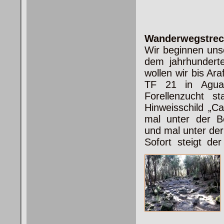
Wanderwegstre
Wir beginnen uns
dem jahrhundert
wollen wir bis Ar
TF 21 in
Aguam
Forellenzucht 
Hinweisschild „C
mal unter der B
und mal unter de
Sofort steigt de