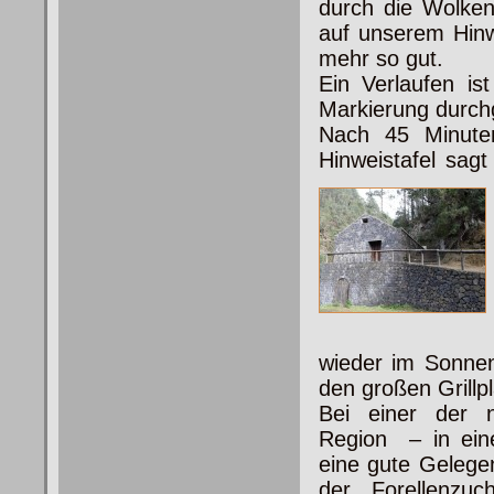
durch die Wolken
auf unserem Hinw
mehr so gut.
Ein Verlaufen is
Markierung durchg
Nach 45 Minuten
Hinweistafel sagt
wieder im Sonnen
den großen Grillp
Bei einer der 
Region – in eine
eine gute Gelegen
der Forellenzu