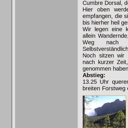
Cumbre Dorsal, d
Hier oben werd
empfangen, die si
bis hierher heil g
Wir legen eine 
allein Wandernde
Weg nach Ar
Selbstverständlich
Noch sitzen wir
nach kurzer Zeit
genommen haben, 
Abstieg:
13.25 Uhr quere
breiten
Forstweg 