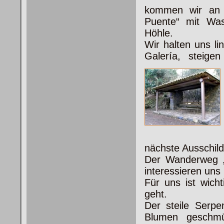
kommen wir an 
Puente“ mit Wass
Höhle.
Wir halten uns l
Galería, steige
nächste Ausschil
Der Wanderweg „
interessieren uns 
Für uns ist wicht
geht.
Der steile Serpe
Blumen geschmü