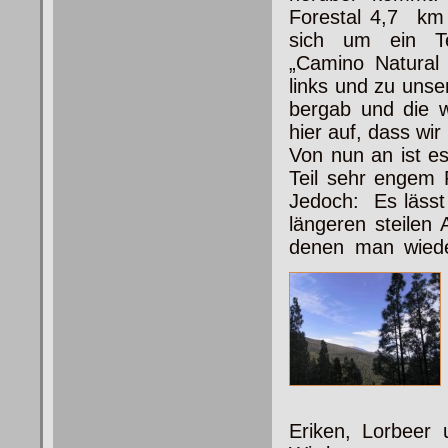
Forestal 4,7 km P
sich um ein T
„Camino Natural
links und zu uns
bergab und die w
hier auf, dass wi
Von nun an ist e
Teil sehr engem P
Jedoch: Es lässt
längeren steilen
denen man wiede
Eriken, Lorbeer 