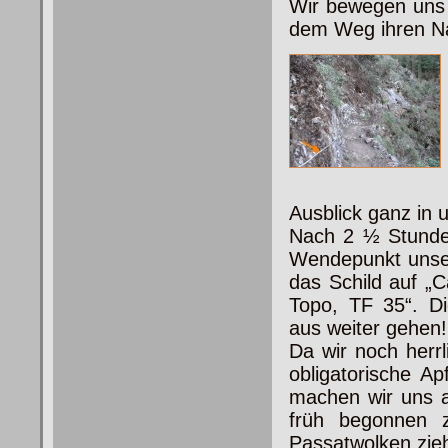
Wir bewegen uns o
dem Weg ihren N
Ausblick ganz in
Nach 2 ½ Stunde
Wendepunkt unsere
das Schild auf „
Topo, TF 35“. Di
aus weiter gehen!
Da wir noch herr
obligatorische A
machen wir uns a
früh begonnen 
Passatwolken zieh