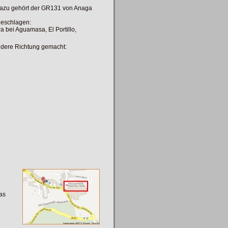
dazu gehört der GR131 von Anaga
geschlagen:
a bei Aguamasa, El Portillo,
andere Richtung gemacht:
as