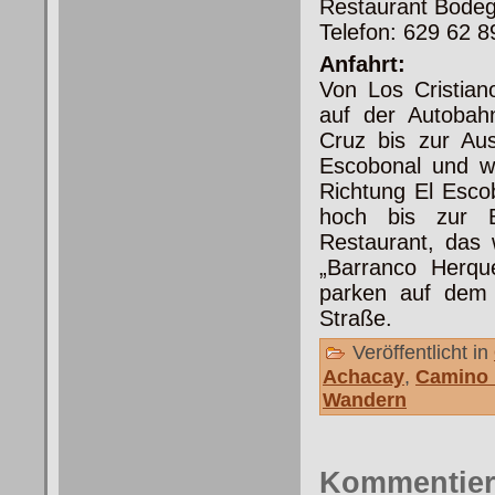
Restaurant Bodeg
Telefon: 629 62 8
Anfahrt:
Von Los Cristia
auf der Autobah
Cruz bis zur Aus
Escobonal und w
Richtung El Escob
hoch bis zur 
Restaurant, das
„Barranco Herq
parken auf dem k
Straße.
Veröffentlicht in
Achacay
,
Camino 
Wandern
Kommentie