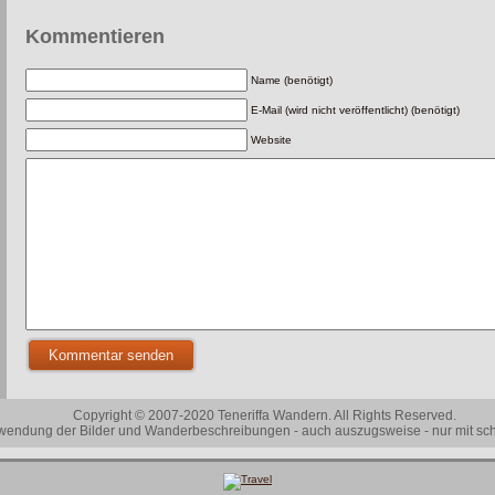
Kommentieren
Name (benötigt)
E-Mail (wird nicht veröffentlicht) (benötigt)
Website
Copyright © 2007-2020 Teneriffa Wandern. All Rights Reserved.
wendung der Bilder und Wanderbeschreibungen - auch auszugsweise - nur mit sch