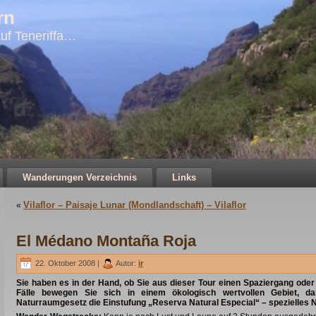
rn
uf Teneriffa…
Wanderungen Verzeichnis
Links
Vilaflor – Paisaje Lunar (Mondlandschaft) – Vilaflor
«
El Médano Montaña Roja
22. Oktober 2008 |
Autor:
ir
Sie haben es in der Hand, ob Sie aus dieser Tour einen Spaziergang ode
Fälle bewegen Sie sich in einem ökologisch wertvollen Gebiet, 
Naturraumgesetz die Einstufung „Reserva Natural Especial“ – spezielles N