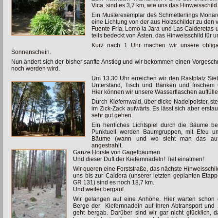
Vica, sind es 3,7 km, wie uns das Hinweisschild 
Ein Musterexemplar des Schmetterlings Monar
eine Lichtung von der aus Holzschilder zu den
Fuente Fría, Lomo la Jara und Las Calderetas un
teils bedeckt von Ästen, das Hinweisschild für
Kurz nach 1 Uhr machen wir unsere obligat
Sonnenschein.
Nun ändert sich der bisher sanfte Anstieg und wir bekommen einen
Vorgesch
noch werden wird.
Um 13.30 Uhr erreichen wir den Rastplatz Siet
Unterstand, Tisch und Bänken und frischem 
Hier können wir unsere Wasserflaschen auffülle
Durch Kiefernwald, über dicke Nadelpolster, stei
im Zick-Zack aufwärts. Es lässt sich aber
ersta
sehr gut gehen.
Ein herrliches Lichtspiel durch die Bäume beg
Punktuell werden Baumgruppen, mit Efeu u
Bäume (wann und wo sieht man das auf 
angestrahlt.
Ganze Horste von Gagelbäumen
Und dieser Duft der Kiefernnadeln! Tief einatmen!
Wir queren eine Forststraße, das nächste Hinweisschil
uns bis zur Caldera (unserer letzten geplanten Etap
GR 131) sind es noch 18,7 km.
Und weiter bergauf.
Wir gelangen auf eine Anhöhe. Hier warten schon 
Berge der
Kiefernnadeln auf ihren Abtransport und
geht bergab. Darüber sind wir gar nicht glücklich, 