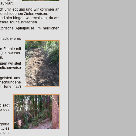
aufklärt.
ch umfliegt uns und wir kommen an
 verschiedenen Zielen weisen:
d hier biegen wir rechts ab, da wir,
 unsere Tour ausmachen.
orische Apfelpause im herrlichen
mack, wie es
e Fuente mit
Quellwasser.
n.
gen wir steil
unlicherweise
eistert uns.
mschlungene
Teneriffa?)
d sagt
pe des
große
 …. es
da uns