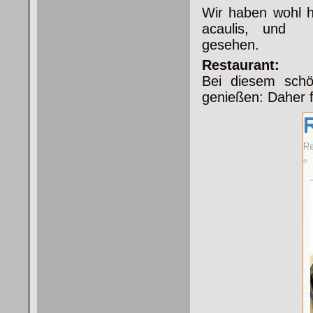
Wir haben wohl h
acaulis, und d
gesehen.
Restaurant:
Bei diesem schö
genießen: Daher f