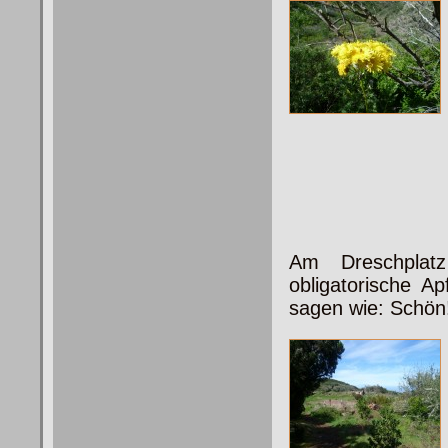
Am Dreschplat
obligatorische A
sagen wie: Schön