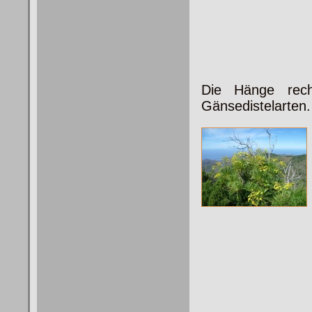
Die Hänge rech
Gänsedistelarten.