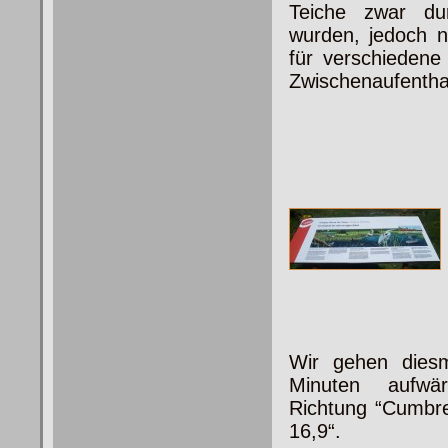
Teiche zwar du
wurden, jedoch n
für verschiedene
Zwischenaufenthal
Wir gehen diesm
Minuten aufwär
Richtung “Cumbre
16,9“.