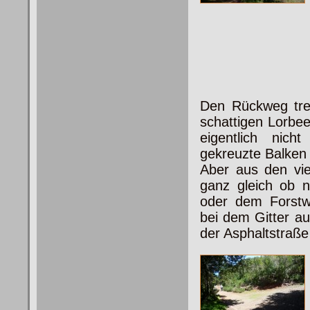
Den Rückweg tre
schattigen Lorbee
eigentlich nicht
v
gekreuzte Balken s
Aber aus den vie
ganz gleich ob n
oder dem Forst
bei dem Gitter au
der Asphaltstraß