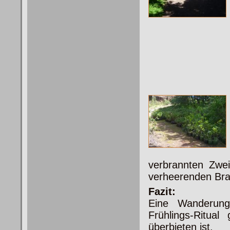
verbrannten Zwe
verheerenden Bra
Fazit:
Eine Wanderun
Frühlings-Ritua
überbieten ist.