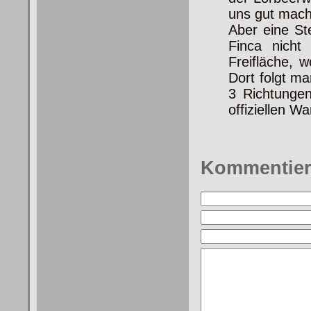
uns gut mach
Aber eine Ste
Finca nicht
Freifläche, 
Dort folgt ma
3 Richtunge
offiziellen W
Kommentie