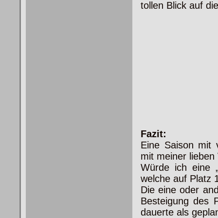
tollen Blick auf di
Fazit:
Eine Saison mit
mit meiner lieben
Würde ich eine „B
welche auf Platz 1
Die eine oder and
Besteigung des P
dauerte als gepla