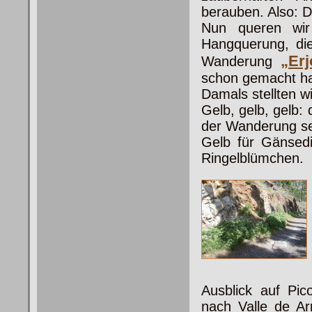
berauben. Also: 
Nun queren wi
Hangquerung, die
„Er
Wanderung
schon gemacht h
Damals stellten wi
Gelb, gelb, gelb:
der Wanderung se
Gelb für Gänsedi
Ringelblümchen.
Ausblick auf
Pic
nach Valle de Ar