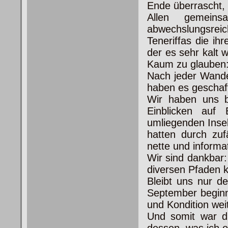
Ende überrascht, 
Allen gemein
abwechslungsrei
Teneriffas die ih
der es sehr kalt 
Kaum zu glauben
Nach jeder Wande
haben es geschaff
Wir haben uns b
Einblicken auf 
umliegenden Inse
hatten durch zuf
nette und informa
Wir sind dankbar
diversen Pfaden k
Bleibt uns nur d
September beginn
und Kondition weit
Und somit war d