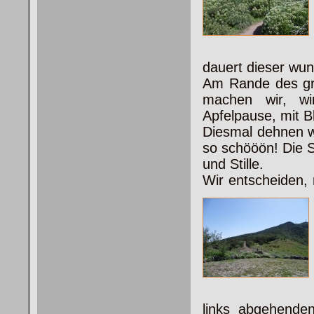
dauert dieser wu
Am Rande des gr
machen wir, win
Apfelpause, mit B
Diesmal dehnen wi
so schööön! Die S
und Stille.
Wir entscheiden, 
links abgehende