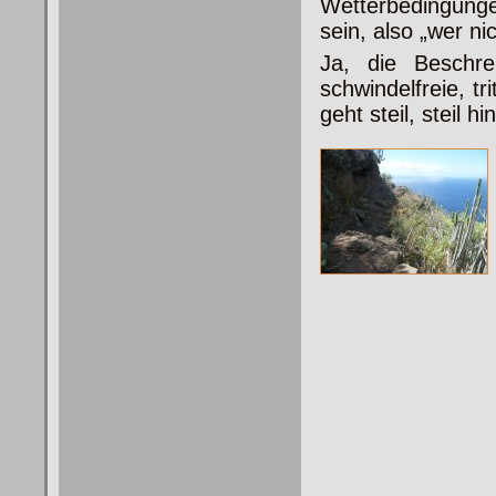
Wetterbedingung
sein, also „wer ni
Ja, die Beschre
schwindelfreie, t
geht steil, steil 