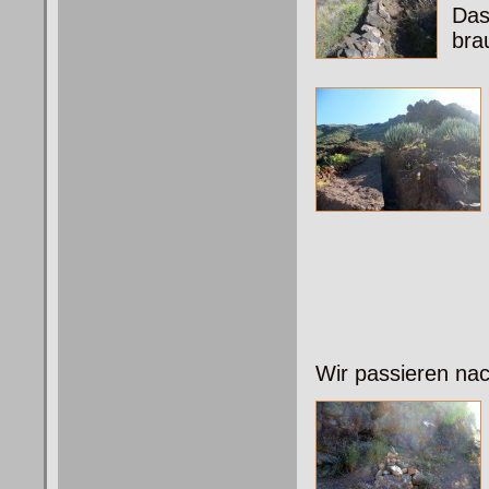
Das
bra
Wir passieren nac