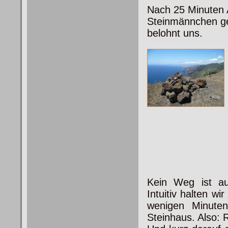
Nach 25 Minuten A
Steinmännchen gek
belohnt uns.
Kein Weg ist au
Intuitiv halten w
wenigen Minute
Steinhaus. Also: R