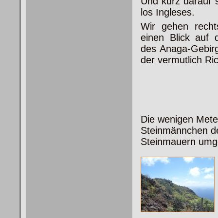
Und kurz darauf s
los Ingleses.
Wir gehen rech
einen Blick auf 
des Anaga-Gebirg
der vermutlich Ri
Die wenigen Mete
Steinmännchen den
Steinmauern umg