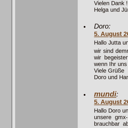
Vielen Dank !
Helga und Jü
Doro:
5. August 
Hallo Jutta u
wir sind dem
wir begeiste
wenn Ihr uns
Viele Grüße
Doro und Ha
mundi
:
5. August 
Hallo Doro u
unsere gmx-D
brauchbar ab