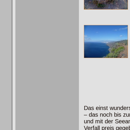
Das einst wunder
– das noch bis z
und mit der Seeam
Verfall preis gege