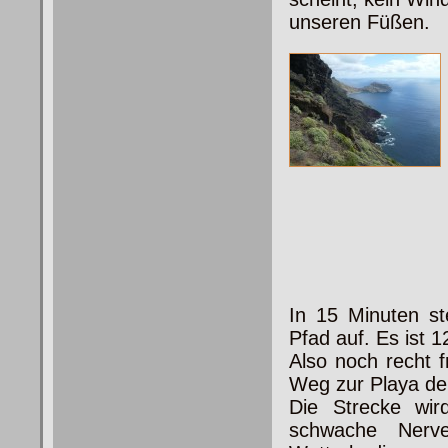
unseren Füßen.
In 15 Minuten s
Pfad auf. Es ist 1
Also noch recht f
Weg zur
Playa de
Die Strecke wird
schwache Nerve