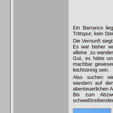
Ein Barranco lie
Trittspur, kein 
Die Vernunft siegt
Es war bisher w
alleine zu wander
Gut, es hätte un
machbar gewesen 
leichtsinnig sein.
Also suchen wi
wandern auf de
abenteuerlichen A
Bis zum Abzwe
schweißtreibende