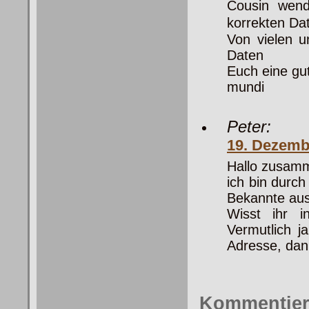
Cousin wend
korrekten Da
Von vielen u
Daten
Euch eine gut
mundi
Peter:
19. Dezemb
Hallo zusam
ich bin durc
Bekannte aus 
Wisst ihr 
Vermutlich j
Adresse, dan
Kommentie