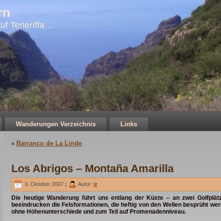
rn
uf Teneriffa…
Wanderungen Verzeichnis
Links
Barranco de La Linde
«
Los Abrigos – Montaña Amarilla
3. Oktober 2007 |
Autor:
ir
Die heutige Wanderung führt uns entlang der Küste – an zwei Golfplä
beeindrucken die Felsformationen, die heftig von den Wellen besprüht wer
ohne Höhenunterschiede und zum Teil auf Promenadenniveau.