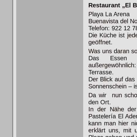
Restaurant „El 
Playa La Arena
Buenavista del No
Telefon: 922 12 7
Die Küche ist jed
geöffnet.
Was uns daran so 
Das Essen i
außergewöhnlich
Terrasse.
Der Blick auf da
Sonnenschein – i
Da wir nun schon
den Ort.
In der Nähe der
Pastelería El Ade
kann man hier nic
erklärt uns, mit