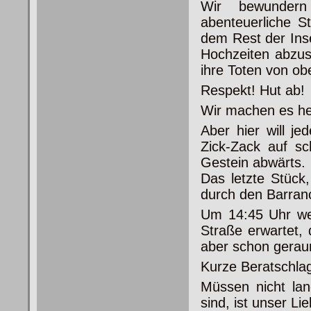
Wir bewundern
abenteuerliche 
dem Rest der Ins
Hochzeiten abzus
ihre Toten von ob
Respekt! Hut ab!
Wir machen es h
Aber hier will j
Zick-Zack auf s
Gestein abwärts.
Das letzte Stück
durch den Barran
Um 14:45 Uhr we
Straße erwartet,
aber schon geraum
Kurze Beratschla
Müssen nicht la
sind, ist unser Lie