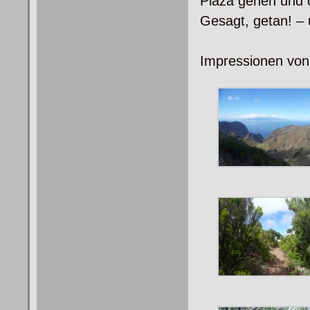
Plaza gehen und 
Gesagt, getan! – u
Impressionen von