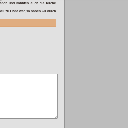
ation und konnten auch die Kirche
ell zu Ende war, so haben wir durch