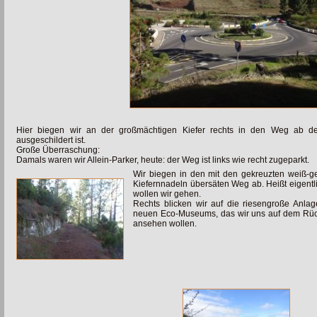
Hier biegen wir an der großmächtigen Kiefer rechts in den Weg ab 
ausgeschildert ist.
Große Überraschung:
Damals waren wir Allein-Parker, heute: der Weg ist links wie recht zugeparkt.
Wir biegen in den mit den gekreuzten weiß-g
Kiefernnadeln übersäten Weg ab. Heißt eigentli
wollen wir gehen.
Rechts blicken wir auf die riesengroße Anla
neuen Eco-Museums, das wir uns auf dem Rü
ansehen wollen.