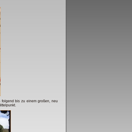
 folgend bis zu einem großen, neu
ittelpunkt.