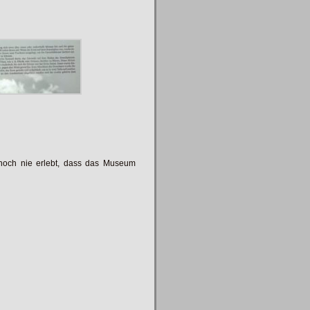
s noch nie erlebt, dass das Museum