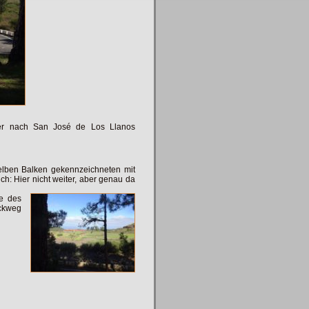
der nach San José de Los Llanos
elben Balken gekennzeichneten mit
ch: Hier nicht weiter, aber genau da
ge des
ckweg