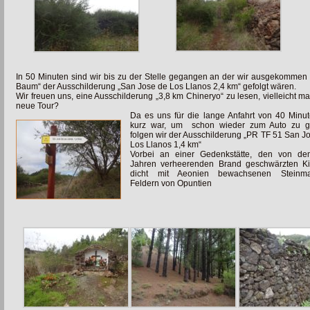
In 50 Minuten sind wir bis zu der Stelle gegangen an der wir ausgekommen 
Baum“ der Ausschilderung „San Jose de Los Llanos 2,4 km“ gefolgt wären.
Wir freuen uns, eine Ausschilderung „3,8 km Chineryo“ zu lesen, vielleicht ma
neue Tour?
Da es uns für die lange Anfahrt von 40 Minu
kurz war, um schon wieder zum Auto zu g
folgen wir der Ausschilderung „PR TF 51 San J
Los Llanos 1,4 km“
Vorbei an einer Gedenkstätte, den von de
Jahren verheerenden Brand geschwärzten Kie
dicht mit Aeonien bewachsenen Steinma
Feldern von Opuntien