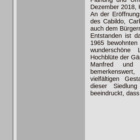
Dezember 2018, K
An der Eröffnung
des Cabildo, Car
auch dem Bürgerme
Entstanden ist 
1965 bewohnten –
wunderschöne
La
Hochblüte der Gän
Manfred und 
bemerkenswert
vielfältigen Ges
dieser Siedlun
beeindruckt, dass