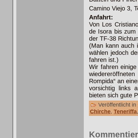
Camino Viejo 3, T
Anfahrt:
Von Los Cristia
de Isora bis zum
der TF-38 Richtun
(Man kann auch i
wählen jedoch de
fahren ist.)
Wir fahren einige
wiedereröffnete
Rompida“ an einem
vorsichtig links
bieten sich gute 
Veröffentlicht in
Chirche
,
Teneriffa
Kommentie