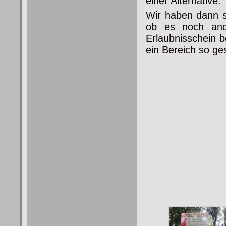
einer Alternative.
Wir haben dann s
ob es noch and
Erlaubnisschein b
ein Bereich so ge