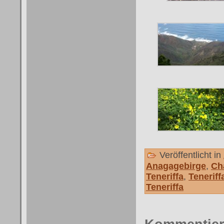
Veröffentlicht in
Anagagebirge
,
Ch
Teneriffa
,
Tenerif
Teneriffa