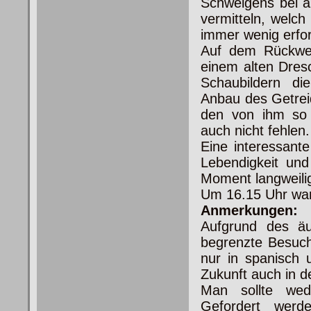
Schweigens bei a
vermitteln, welch
immer wenig erfor
Auf dem Rückweg
einem alten Dres
Schaubildern
die
Anbau des Getreid
den von ihm so g
auch nicht fehlen.
Eine interessant
Lebendigkeit un
Moment langweili
Um 16.15 Uhr war
Anmerkungen:
Aufgrund des äu
begrenzte Besuch
nur in spanisch 
Zukunft auch in 
Man sollte wed
Gefordert werd