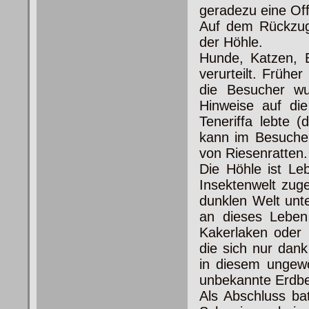
geradezu eine Of
Auf dem Rückzug 
der Höhle.
Hunde, Katzen, E
verurteilt. Früh
die Besucher wu
Hinweise auf die
Teneriffa lebte 
kann im Besucher
von Riesenratten.
Die Höhle ist Le
Insektenwelt zug
dunklen Welt unt
an dieses Leben 
Kakerlaken oder 
die sich nur dank
in diesem ungewö
unbekannte Erdbe
Als Abschluss ba