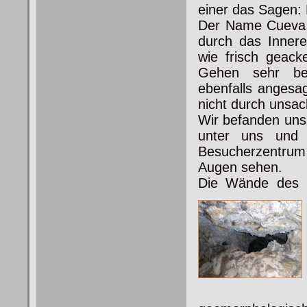
einer das Sagen: 
Der Name Cueva d
durch das Innere 
wie frisch geack
Gehen sehr bes
ebenfalls angesa
nicht durch unsa
Wir befanden uns
unter uns und 
Besucherzentrum 
Augen sehen.
Die Wände des H