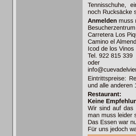
Tennisschuhe, e
noch Rucksäcke si
Anmelden
muss m
Besucherzentrum
Carretera Los Pi
Camino el Almen
Icod de los Vinos
Tel. 922 815 339
oder
info@cuevadelvie
Eintrittspreise: 
und alle anderen 
Restaurant:
Keine Empfehlu
Wir sind auf das
man muss leider s
Das Essen war nur
Für uns jedoch wa