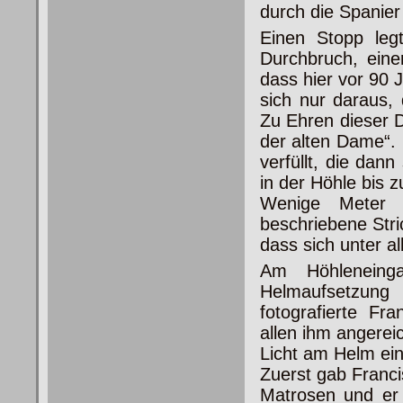
durch die Spanier
Einen Stopp leg
Durchbruch, eine
dass hier vor 90 
sich nur daraus,
Zu Ehren dieser 
der alten Dame“.
verfüllt, die dan
in der Höhle bis 
Wenige Meter 
beschriebene Str
dass sich unter a
Am Höhleneing
Helmaufsetzun
fotografierte Fr
allen ihm angere
Licht am Helm ein
Zuerst gab Franci
Matrosen und er 