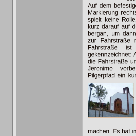
Auf dem befestig
Markierung recht
spielt keine Rol
kurz darauf auf 
bergan, um dann 
zur Fahrstraße 
Fahrstraße is
gekennzeichnet: 
die Fahrstraße
un
Jeronimo vorbe
Pilgerpfad ein k
machen. Es hat i