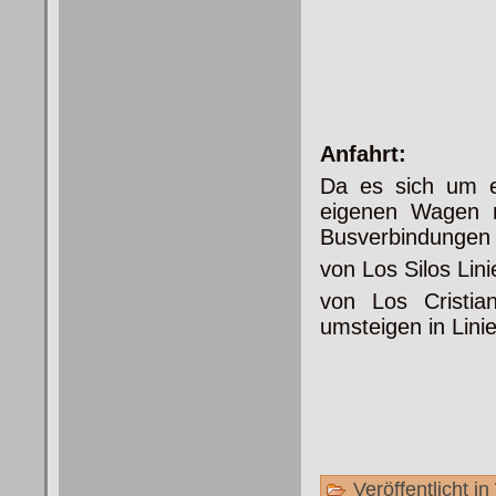
Anfahrt:
Da es sich um 
eigenen Wagen n
Busverbindungen
von Los Silos Lin
von Los Cristia
umsteigen in Lini
Veröffentlicht in