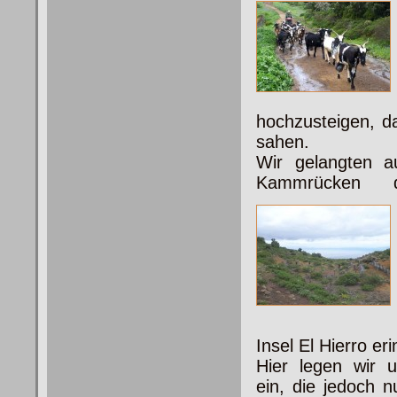
hochzusteigen, d
sahen.
Wir gelangten 
Kammrücken d
Insel El Hierro eri
Hier legen wir u
ein, die jedoch 