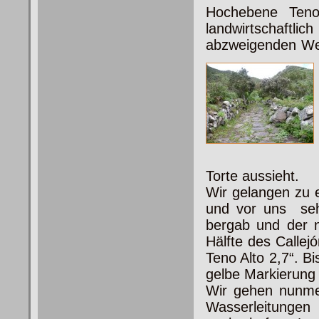
Hochebene Teno 
landwirtschaft
abzweigenden Weg
Torte aussieht.
Wir gelangen zu 
und vor uns seh
bergab und der n
Hälfte des Callej
Teno Alto 2,7“. B
gelbe Markierung 
Wir gehen nunmeh
Wasserleitungen 