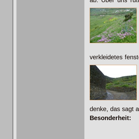
ab. Über uns rütt
verkleidetes fen
denke, das sagt al
Besonderheit: