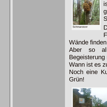
i
S
Schmarotzer
Wände finden
Aber so all
Begeisterung 
Wann ist es 
Noch eine Ku
Grün!