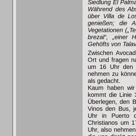
Siedlung El Palm
Während des Abst
über Villa de Lo
genießen; die A
Vegetationen („Te
brezal“, „einer
Gehöfts von Talav
Zwischen Avocad
Ort und fragen n
um 16 Uhr den 
nehmen zu können
als gedacht.
Kaum haben wir d
kommt die Linie 
Überlegen, den 
Vinos den Bus, j
Uhr in Puerto 
Christianos um 1
Uhr, also nehmen 