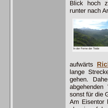
Blick hoch 
runter nach A
In der Ferne der Teide
aufwärts
Ric
lange Streck
gehen. Dahe
abgehenden 
sonst für di
Am Eisentor 