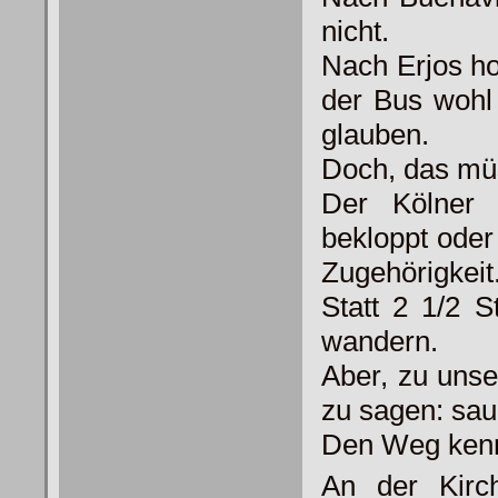
nicht.
Nach Erjos h
der Bus wohl
glauben.
Doch, das mü
Der Kölner 
bekloppt oder
Zugehörigkeit
Statt 2 1/2 
wandern.
Aber, zu unse
zu sagen: sau
Den Weg kenn
An der Kirc