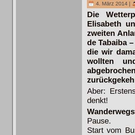
4. März 2014 |
Die Wetter
Elisabeth u
zweiten Anla
de Tabaiba –
die wir dam
wollten un
abgebrochen
zurückgekehr
Aber: Ersten
denkt!
Wanderwegst
Pause.
Start vom Bu