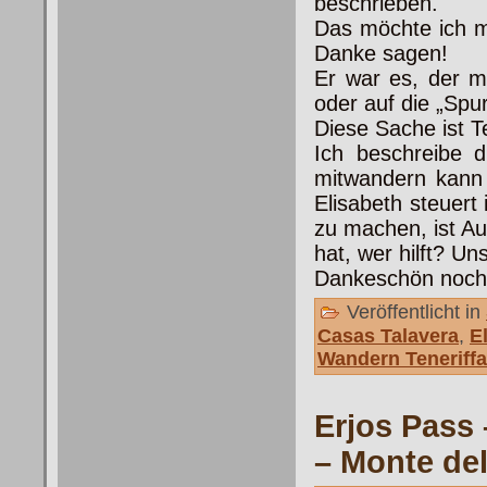
beschrieben.
Das möchte ich 
Danke sagen!
Er war es, der mi
oder auf die „Sp
Diese Sache ist T
Ich beschreibe 
mitwandern kann 
Elisabeth steuert
zu machen, ist A
hat, wer hilft? Un
Dankeschön noch
Veröffentlicht in
Casas Talavera
,
E
Wandern Teneriffa
Erjos Pass 
– Monte del