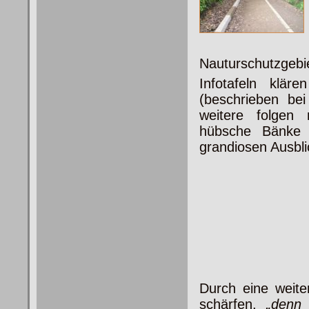
Nauturschutzgebi
Infotafeln klä
(beschrieben bei
weitere folgen
hübsche Bänke 
grandiosen Ausbli
Durch eine weite
schärfen,
„denn 