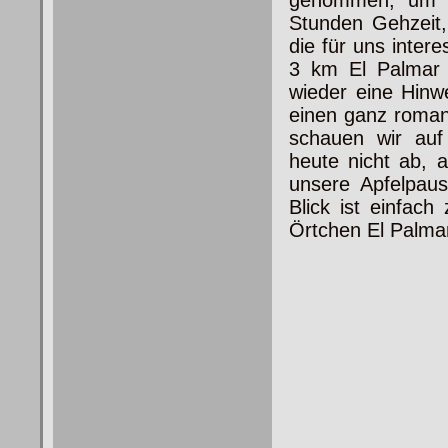
Stunden Gehzeit
die für uns inter
3 km El Palmar
wieder eine Hinwe
einen ganz roman
schauen wir auf 
heute nicht ab, 
unsere Apfelpau
Blick ist einfac
Örtchen El Palma