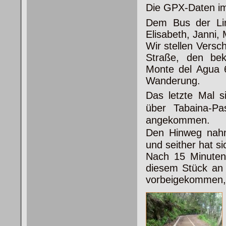
Die GPX-Daten im
Dem Bus der Lin
Elisabeth, Janni, 
Wir stellen Versc
Straße, den bek
Monte del Agua 6
Wanderung.
Das letzte Mal s
über Tabaina-
angekommen.
Den Hinweg nahm
und seither hat s
Nach 15 Minuten
diesem Stück an
vorbeigekommen