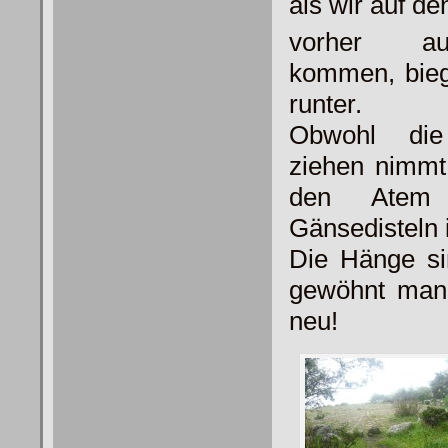
als wir auf de
vorher au
kommen, biege
runter.
Obwohl die
ziehen nimmt
den Atem 
Gänsedisteln i
Die Hänge si
gewöhnt man 
neu!