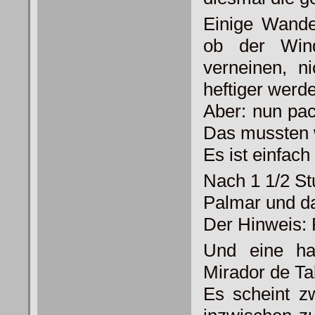
Einige Wande
ob der Win
verneinen, n
heftiger werde
Aber: nun pa
Das mussten w
Es ist einfach 
Nach 1 1/2 St
Palmar und d
Der Hinweis:
Und eine ha
Mirador de Ta
Es scheint z