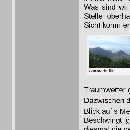
Was sind wir 
Stelle oberh
Sicht kommen
Überragender Blick
Traumwetter 
Dazwischen 
Blick auf’s Me
Beschwingt g
diesmal die g