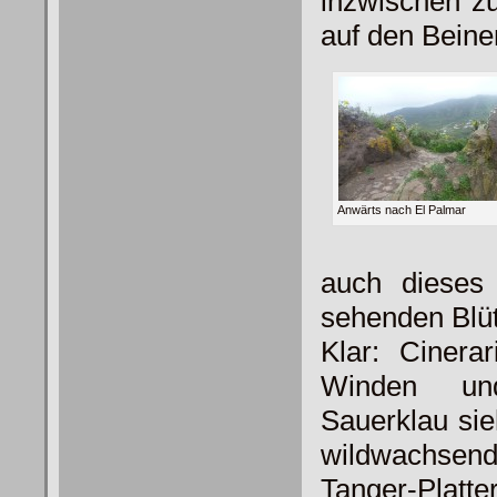
inzwischen z
auf den Beine
Anwärts nach El Palmar
auch dieses
sehenden Blüt
Klar: Cinera
Winden und
Sauerklau sie
wildwachsen
Tanger-Platte