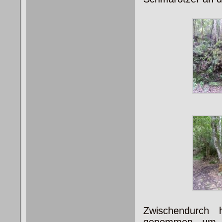
Zwischendurch 
genommen, um e