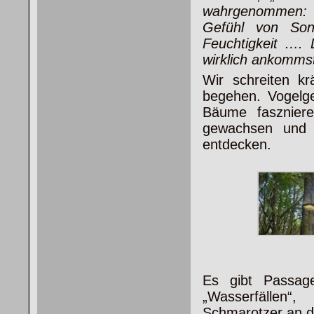
wahrgenommen: 
Gefühl von So
Feuchtigkeit …. 
wirklich ankommst
Wir schreiten kr
begehen. Vogelge
Bäume fasznier
gewachsen und 
entdecken.
Es gibt Passage
„Wasserfällen
Schmarotzer an 