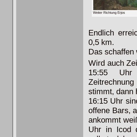
Weiter Richtung Erjos
Endlich erre
0,5 km.
Das schaffen 
Wird auch Zei
15:55 Uhr
Zeitrechnun
stimmt, dann 
16:15 Uhr sind
offene Bars, 
ankommt weiß
Uhr in Icod 