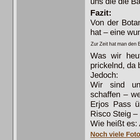
uns die die 
Fazit:
Von der Bota
hat – eine wu
Zur Zeit hat man den 
Was wir heu
prickelnd, da 
Jedoch:
Wir sind un
schaffen – we
Erjos Pass ü
Risco Steig –
Wie heißt es: 
Noch viele Foto