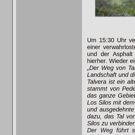
Um 15:30 Uhr ver
einer verwahrlos
und der Asphalt
hierher. Wieder ei
„Der Weg von Tal
Landschaft und die
Talvera ist ein a
stammt von Peder
das ganze Gebiet
Los Silos mit dem
und ausgedehnte 
dazu, das Tal vo
Silos zu verbinde
Der Weg führt s