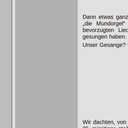
Dann etwas ganz 
„die Mundorgel
bevorzugten Lie
gesungen haben.
Unser Gesange? E
Wir dachten, von 