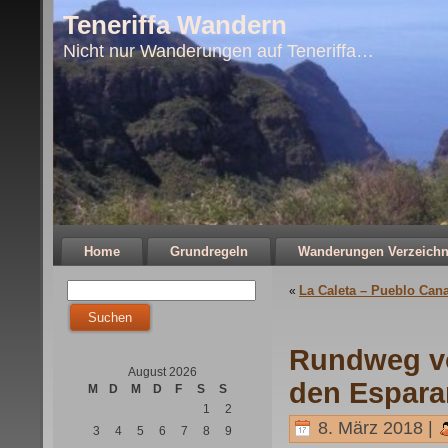
Teneriffa Wandern
Nicht nur Wanderungen auf Teneriffa…
Home
Grundregeln
Wanderungen Verzeichn
La Caleta – Pueblo Cana
«
Rundweg v
August 2026
den Espara
M
D
M
D
F
S
S
1
2
8. März 2018 |
3
4
5
6
7
8
9