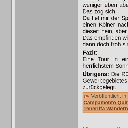
weniger eben abe
Das zog sich.
Da fiel mir der S
einen Kölner nac
dieser: nein, aber
Das empfinden wir
dann doch froh si
Fazit:
Eine Tour in e
herrlichstem Son
Übrigens:
Die Rü
Gewerbegebiete
zurückgelegt.
Veröffentlicht in
Campamento Qui
Teneriffa Wandern