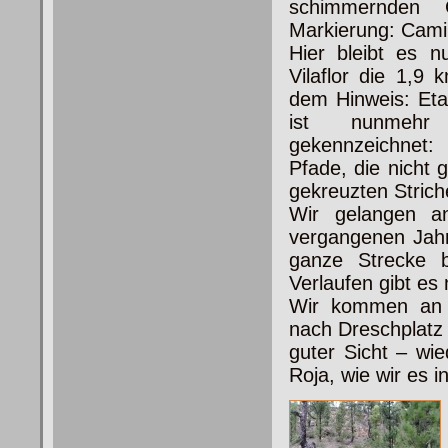
schimmernden 
Markierung: Cami
Hier bleibt es 
Vilaflor
die 1,9 k
dem Hinweis: Eta
ist nunmehr
gekennzeichnet:
Pfade, die nicht
gekreuzten Strich
Wir gelangen a
vergangenen Jahr
ganze Strecke b
Verlaufen gibt es
Wir kommen an d
nach Dreschplatz 
guter Sicht – wi
Roja, wie wir es i