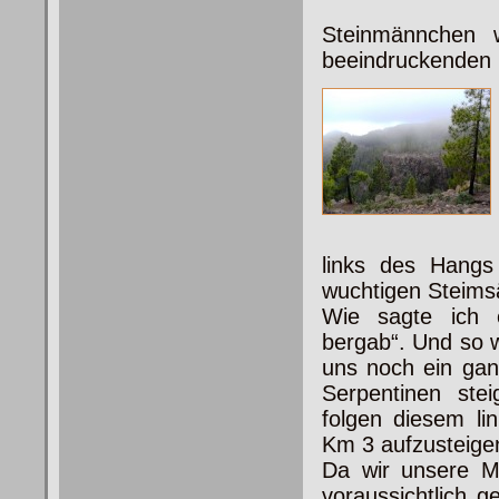
Steinmännchen 
beeindruckenden
links des Hangs
wuchtigen Steims
Wie sagte ich 
bergab“. Und so w
uns noch ein gan
Serpentinen ste
folgen diesem li
Km 3 aufzusteige
Da wir unsere M
voraussichtlich 