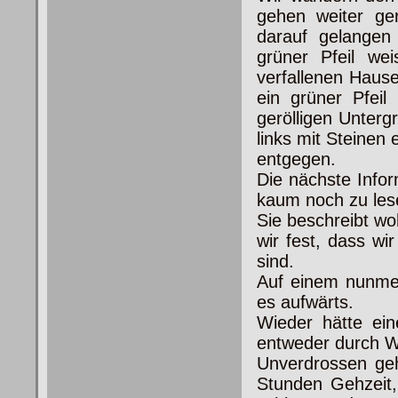
gehen weiter ge
darauf gelangen 
grüner Pfeil we
verfallenen Haus
ein grüner Pfeil
gerölligen Unterg
links mit Steinen
entgegen.
Die nächste Infor
kaum noch zu les
Sie beschreibt wo
wir fest, dass w
sind.
Auf einem nunmeh
es aufwärts.
Wieder hätte ein
entweder durch Wi
Unverdrossen ge
Stunden Gehzeit,