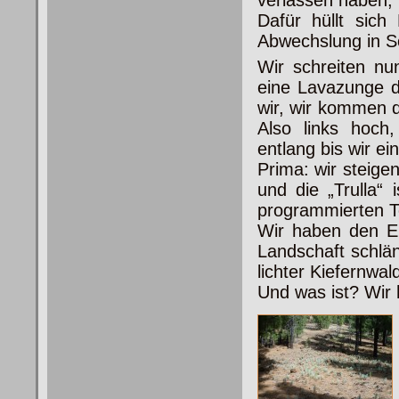
verlassen haben, 
Dafür hüllt sich
Abwechslung in S
Wir schreiten n
eine
Lavazunge d
wir, wir kommen d
Also links hoc
entlang bis wir e
Prima: wir steige
und die „Trulla“ 
programmierten T
Wir haben den Ei
Landschaft schlän
lichter Kiefernwal
Und was ist? Wir 