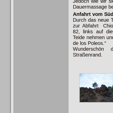
Jedoch wie wir s
Dauermassage bek
Anfahrt vom Sü
Durch das neue T
zur
Abfahrt Chio
82, links auf d
Teide nehmen und
de los Poleos.“
Wunderschön 
Straßenrand.