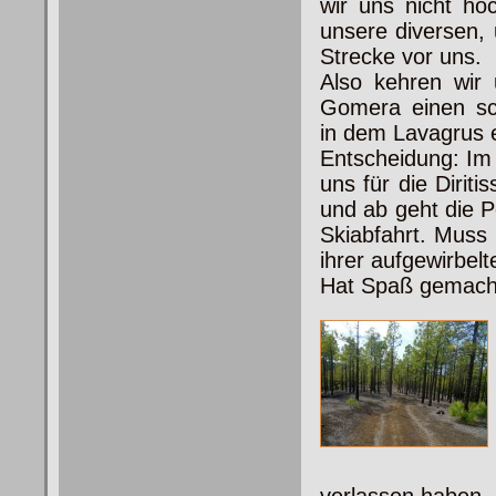
wir uns nicht ho
unsere diversen,
Strecke vor uns.
Also kehren wir 
Gomera einen sch
in dem Lavagrus 
Entscheidung: Im 
uns für die Dirit
und ab geht die P
Skiabfahrt. Muss 
ihrer aufgewirbel
Hat Spaß gemach