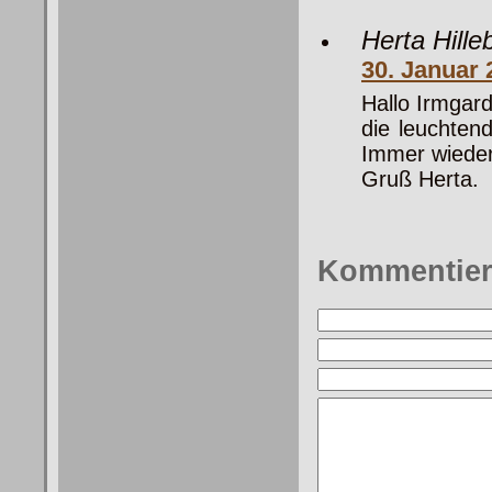
Herta Hille
30. Januar
Hallo Irmgard
die leuchten
Immer wieder 
Gruß Herta.
Kommentie