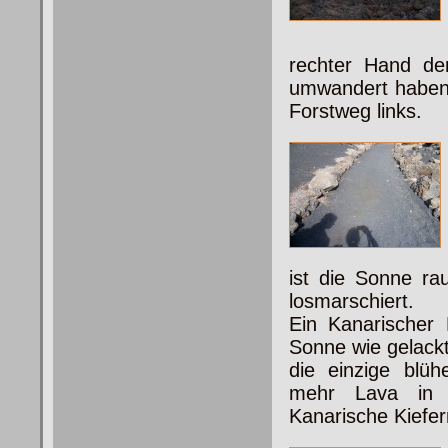
rechter Hand de
umwandert haben
Forstweg links.
ist die Sonne r
losmarschiert.
Ein Kanarischer
Sonne wie gelackt 
die einzige blü
mehr Lava in a
Kanarische Kiefer