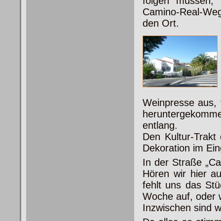
folgen müssen, 
Camino-Real-Weg
den Ort.
Weinpresse aus, v
heruntergekomme
entlang.
Den Kultur-Trakt
Dekoration im Ei
In der Straße „Ca
Hören wir hier a
fehlt uns das Stü
Woche auf, oder 
Inzwischen sind 