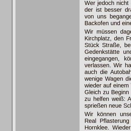
Wer jedoch nicht 
der ist besser d
von uns begang
Backofen und ein
Wir müssen dage
Kirchplatz, den F
Stück Straße, be
Gedenkstätte un
eingegangen, kö
verlassen. Wir ha
auch die Autoba
wenige Wagen die
wieder auf eine
Gleich zu Beginn 
zu helfen weiß:
sprießen neue Sc
Wir können uns
Real Pflasterun
Hornklee. Wiede