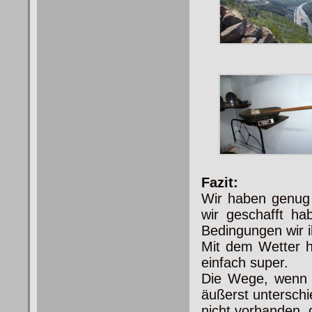
Fazit:
Wir haben genug 
wir geschafft h
Bedingungen wir 
Mit dem Wetter h
einfach super.
Die Wege, wenn 
äußerst untersch
nicht vorhanden, 