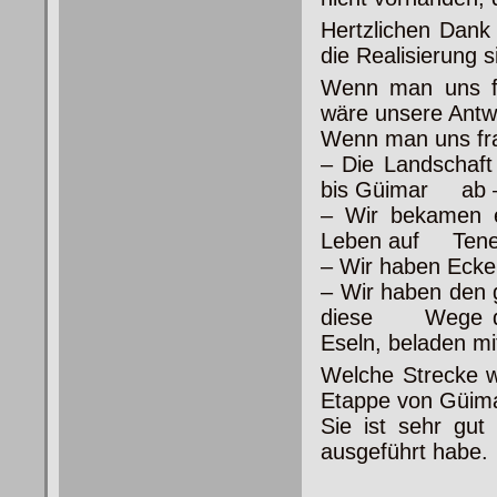
Hertzlichen Dank
die Realisierung 
Wenn man uns fr
wäre unsere Antw
Wenn man uns frag
– Die Landschaft
bis Güimar ab –
– Wir bekamen ei
Leben auf Teneri
– Wir haben Ecken
– Wir haben den
diese Wege dam
Eseln, beladen mi
Welche Strecke w
Etappe von Güima
Sie ist sehr gut
ausgeführt habe.