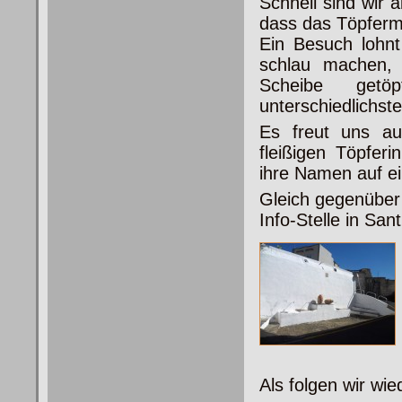
Schnell sind wir
dass das Töpferm
Ein Besuch lohn
schlau machen,
Scheibe getöp
unterschiedlichst
Es freut uns a
fleißigen Töpfer
ihre Namen auf ei
Gleich gegenüber
Info-Stelle in San
Als folgen wir wi