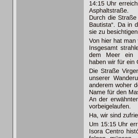
14:15 Uhr erreic
Asphaltstraße.
Durch die Straße
Bautista“. Da in 
sie zu besichtigen
Von hier hat man
Insgesamt strahle
dem Meer ein p
haben wir für ein
Die Straße Virgen
unserer Wanderun
anderem woher de
Name für den Ma
An der erwähnten
vorbeigelaufen.
Ha, wir sind zufr
Um 15:15 Uhr erre
Isora Centro hist