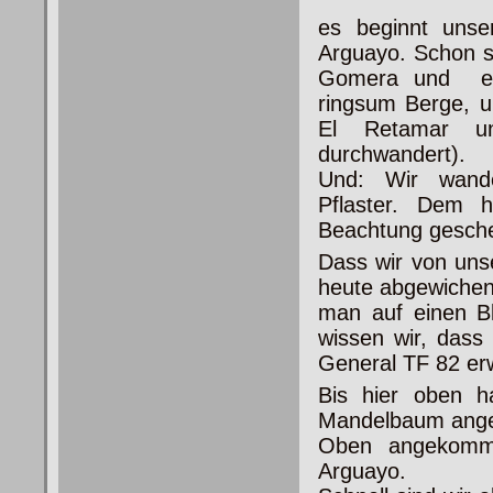
es
beginnt unser
Arguayo. Schon s
Gomera und ei
ringsum Berge, u
El Retamar u
durchwandert).
Und: Wir wande
Pflaster. Dem 
Beachtung gesche
Dass wir von uns
heute abgewichen
man auf einen B
wissen wir, dass
General TF 82 erwa
Bis hier oben h
Mandelbaum angesi
Oben angekomme
Arguayo.