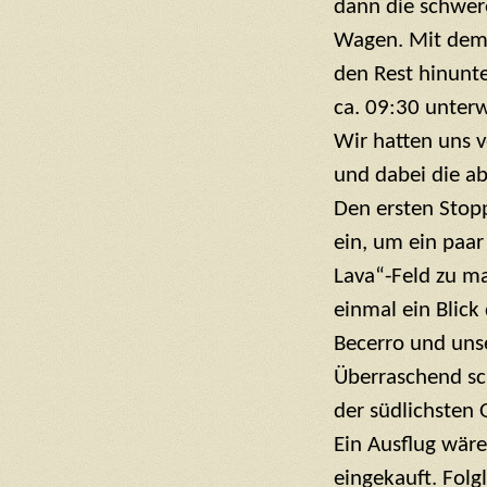
dann die schwer
Wagen. Mit dem
den Rest hinunte
ca. 09:30 unter
Wir hatten uns 
und dabei die ab
Den ersten Stop
ein, um ein paar
Lava“-Feld zu m
einmal ein Blic
Becerro und unse
Überraschend sc
der südlichsten 
Ein Ausflug wäre
eingekauft. Folg