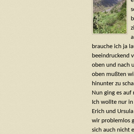
e
s
b
z
a
brauche ich ja la
beeindruckend v
oben und nach 
oben mußten wir
hinunter zu sch
Nun ging es auf
Ich wollte nur 
Erich und Ursul
wir problemlos g
sich auch nicht