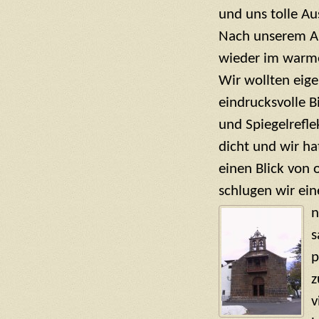
und uns tolle
Aus
Nach unserem Au
wieder im warme
Wir wollten eige
eindrucksvolle B
und Spiegelrefl
dicht und wir ha
einen Blick von
schlugen wir ei
n
s
p
z
v