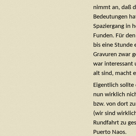
nimmt an, daß di
Bedeutungen hat
Spaziergang in 
Funden. Für den 
bis eine Stunde 
Gravuren zwar g
war interessant
alt sind, macht 
Eigentlich sollt
nun wirklich nic
bzw. von dort z
(wir sind wirklic
Rundfahrt zu ges
Puerto Naos.