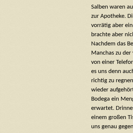
Salben waren au
zur Apotheke. Di
vorrätig aber ei
brachte aber nic
Nachdem das Bei
Manchas zu der 
von einer Telefo
es uns denn auc
richtig zu regne
wieder aufgehört
Bodega ein Menge
erwartet. Drinne
einem großen Ti
uns genau gegen