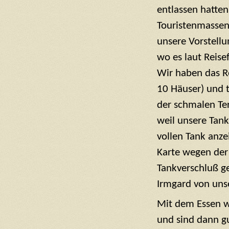
entlassen hatten
Touristenmassen 
unsere Vorstellu
wo es laut Reise
Wir haben das R
10 Häuser) und t
der schmalen Ter
weil unsere Tan
vollen Tank anze
Karte wegen der
Tankverschluß g
Irmgard von uns
Mit dem Essen w
und sind dann gut