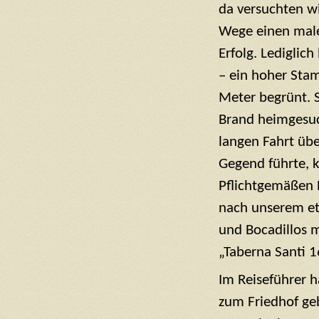
da versuchten w
Wege einen male
Erfolg. Lediglic
– ein hoher Sta
Meter begrünt. S
Brand heimgesuc
langen Fahrt übe
Gegend führte, 
Pflichtgemäßen
nach unserem et
und Bocadillos m
„Taberna Santi 1
Im Reiseführer h
zum Friedhof ge