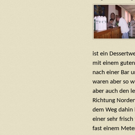
ist ein Dessertw
mit einem guten,
nach einer Bar 
waren aber so wä
aber auch den le
Richtung Norden 
dem Weg dahin h
einer sehr frisc
fast einem Mete