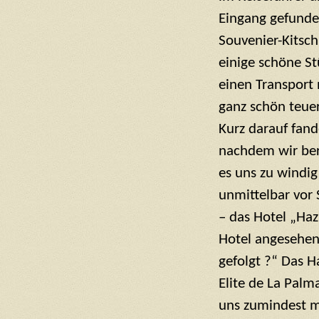
Eingang gefunde
Souvenier-Kitsch
einige schöne St
einen Transport
ganz schön teue
Kurz darauf fand
nachdem wir ber
es uns zu windig
unmittelbar vor 
– das Hotel „Ha
Hotel angesehen
gefolgt ?“ Das H
Elite de La Palm
uns zumindest ma