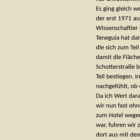
Es ging gleich w
der erst 1971 a
Wissenschaftler 
Teneguía hat da
die sich zum Tei
damit die Fläche
Schotterstraße 
Teil bestiegen. 
nachgefühlt, ob 
Da ich Wert dara
wir nun fast oh
zum Hotel wegen
war, fuhren wir 
dort aus mit dem