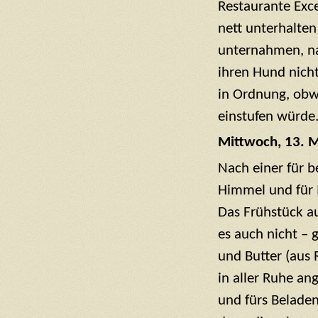
Restaurante Exc
nett unterhalten
unternahmen, na
ihren Hund nicht
in Ordnung, obwo
einstufen würde
Mittwoch, 13. 
Nach einer für 
Himmel und für
Das Frühstück au
es auch nicht – 
und Butter (aus 
in aller Ruhe an
und fürs Belade