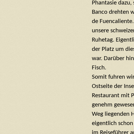
Phantasie dazu, 
Banco drehten
w
de Fuencaliente. 
unsere schweize
Ruhetag. Eigentl
der Platz um die
war. Darüber hin
Fisch.
Somit fuhren wir
Ostseite der Ins
Restaurant mit P
genehm gewesen 
Weg liegenden H
eigentlich schon
im Reiseführer 