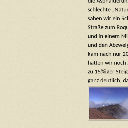
die Asphaltierun
schlechte „Natur
sahen wir ein Sc
Straße zum Roqu
und in einem Min
und den Abzweig
kam nach nur 20
hatten wir noch 
zu 15%iger Stei
ganz deutlich, d