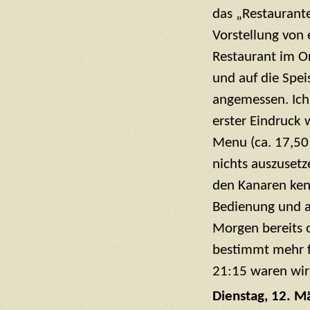
das „Restaurante
Vorstellung von 
Restaurant im Or
und auf die Spei
angemessen. Ich
erster Eindruck 
Menu (ca. 17,50
nichts auszusetz
den Kanaren kenn
Bedienung und al
Morgen bereits 
bestimmt mehr f
21:15 waren wir
Dienstag, 12. M