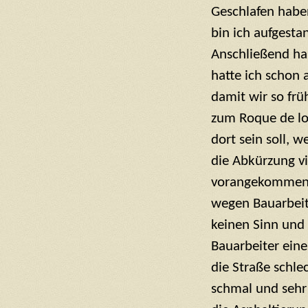
Geschlafen habe
bin ich aufgest
Anschließend ha
hatte ich schon 
damit wir so frü
zum Roque de lo
dort sein soll, w
die Abkürzung v
vorangekommen, 
wegen Bauarbeit
keinen Sinn und 
Bauarbeiter ein
die Straße schlec
schmal und sehr 