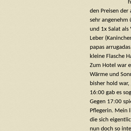
h
den Preisen der
sehr angenehm ü
und 1x Salat al
Leber (Kaninchen
papas arrugadas
kleine Flasche H
Zum Hotel war e
Wärme und Sonne
bisher hold war,
16:00 gab es sog
Gegen 17:00 spi
Pflegerin. Mein 
die sich eigentl
nun doch so int