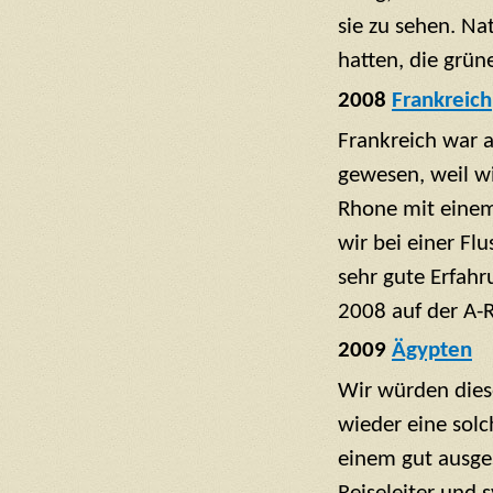
sie zu sehen. Na
hatten, die grün
2008
Frankreich
Frankreich war 
gewesen, weil wi
Rhone mit einem 
wir bei einer Fl
sehr gute Erfahr
2008 auf der A-
2009
Ägypten
Wir würden dies
wieder eine solc
einem gut ausge