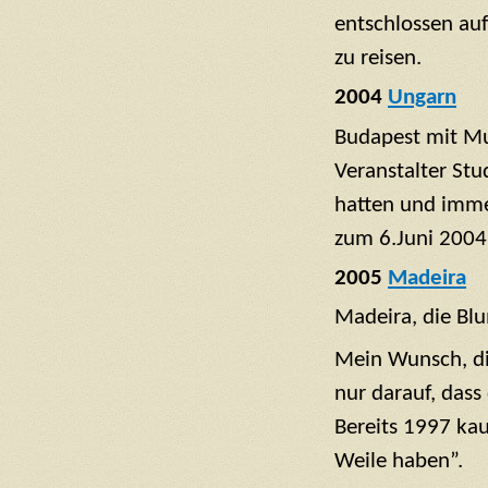
entschlossen auf
zu reisen.
2004
Ungarn
Budapest mit Mu
Veranstalter St
hatten und imme
zum 6.Juni 200
2005
Madeira
Madeira, die Blu
Mein Wunsch, die
nur darauf, dass
Bereits 1997 kau
Weile haben”.