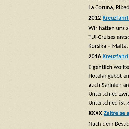
La Coruna, Ribad
2012
Kreuzfahrt
Wir hatten uns z
TUI-Cruises ents
Korsika – Malta.
2016
Kreuzfahrt
Eigentlich wollt
Hotelangebot en
auch Sarinien a
Unterschied zwi
Unterschied ist 
XXXX
Zeitreise 
Nach dem Besuch