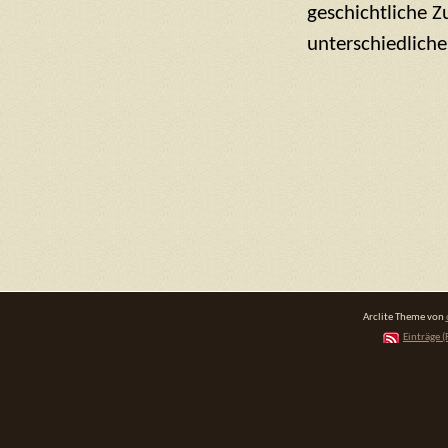
geschichtliche Z
unterschiedlicher
Arclite Theme von
Einträge (