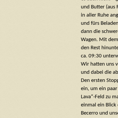
und Butter (aus 
in aller Ruhe an
und fürs Belade
dann die schwer
Wagen. Mit dem
den Rest hinunte
ca. 09:30 unter
Wir hatten uns 
und dabei die ab
Den ersten Stop
ein, um ein paar
Lava“-Feld zu m
einmal ein Blic
Becerro und unse