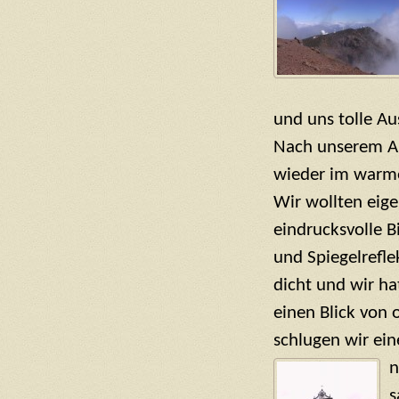
und uns tolle
Aus
Nach unserem Au
wieder im warme
Wir wollten eige
eindrucksvolle B
und Spiegelrefl
dicht und wir ha
einen Blick von
schlugen wir ei
n
s