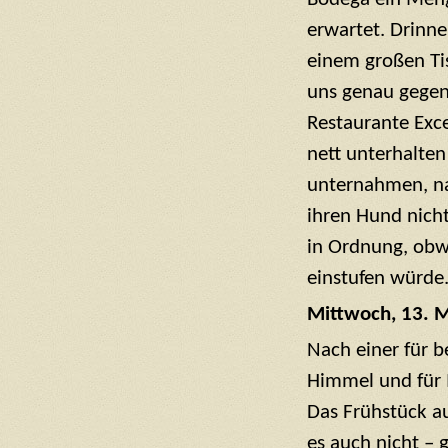
erwartet. Drinne
einem großen Ti
uns genau gegen
Restaurante Exc
nett unterhalten
unternahmen, na
ihren Hund nicht
in Ordnung, obwo
einstufen würde
Mittwoch, 13. 
Nach einer für 
Himmel und für
Das Frühstück au
es auch nicht – 