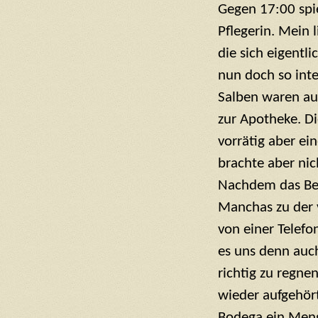
Gegen 17:00 spi
Pflegerin. Mein 
die sich eigentl
nun doch so int
Salben waren au
zur Apotheke. Di
vorrätig aber ei
brachte aber nic
Nachdem das Bei
Manchas zu der 
von einer Telefo
es uns denn auc
richtig zu regne
wieder aufgehört
Bodega ein Menge