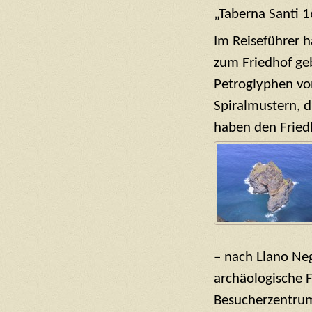
„Taberna Santi 1
Im Reiseführer h
zum Friedhof ge
Petroglyphen von
Spiralmustern, d
haben den Fried
– nach Llano Ne
archäologische 
Besucherzentrum