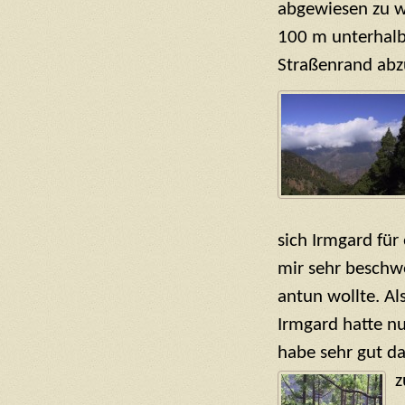
abgewiesen zu we
100 m unterhalb
Straßenrand abz
sich Irmgard für
mir sehr beschwe
antun wollte. Al
Irmgard hatte nu
habe sehr gut d
z