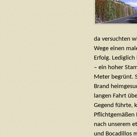
da versuchten w
Wege einen male
Erfolg. Lediglic
– ein hoher Sta
Meter begrünt. S
Brand heimgesuc
langen Fahrt übe
Gegend führte, 
Pflichtgemäßen
nach unserem et
und Bocadillos m