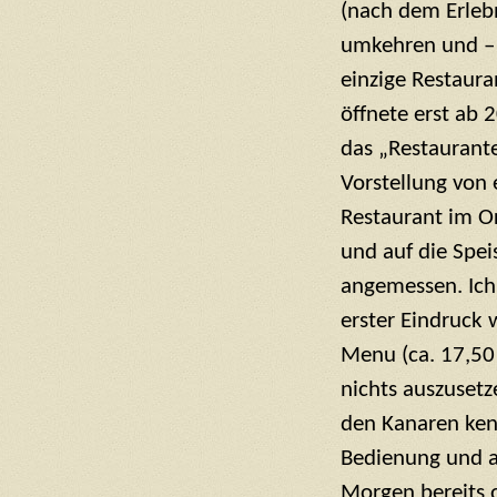
(nach dem Erlebn
umkehren und – 
einzige Restaura
öffnete erst ab 
das „Restaurante
Vorstellung von 
Restaurant im Or
und auf die Spei
angemessen. Ich
erster Eindruck 
Menu (ca. 17,50
nichts auszusetz
den Kanaren kenn
Bedienung und al
Morgen bereits 