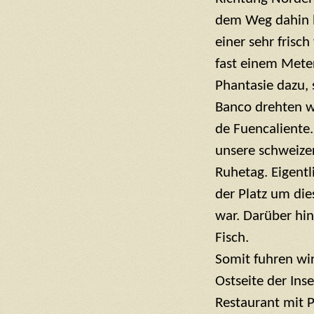
dem Weg dahin h
einer sehr frisc
fast einem Mete
Phantasie dazu, 
Banco drehten
w
de Fuencaliente. 
unsere schweize
Ruhetag. Eigentl
der Platz um die
war. Darüber hin
Fisch.
Somit fuhren wir
Ostseite der Ins
Restaurant mit P