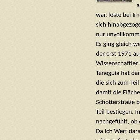
a
war, löste bei I
sich hinabgezoge
nur unvollkomm
Es ging gleich w
der erst 1971 a
Wissenschaftler 
Teneguía hat da
die sich zum Tei
damit die Fläche
Schotterstraße 
Teil bestiegen. 
nachgefühlt, ob 
Da ich Wert dara