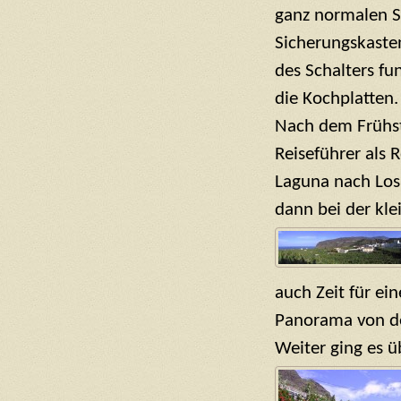
ganz normalen Sc
Sicherungskasten
des Schalters fu
die Kochplatten.
Nach dem Frühstü
Reiseführer als 
Laguna nach Los
dann bei der kle
auch Zeit für ei
Panorama von de
Weiter ging es ü