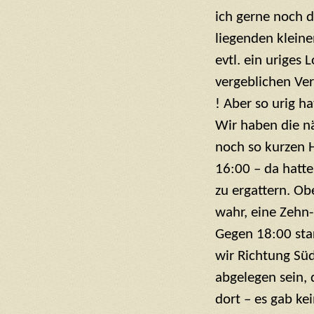
ich gerne noch 
liegenden kleine
evtl. ein uriges 
vergeblichen Ver
! Aber so urig ha
Wir haben die n
noch so kurzen 
16:00 – da hatte
zu ergattern. Ob
wahr, eine Zeh
Gegen 18:00 sta
wir Richtung Sü
abgelegen sein, 
dort – es gab ke