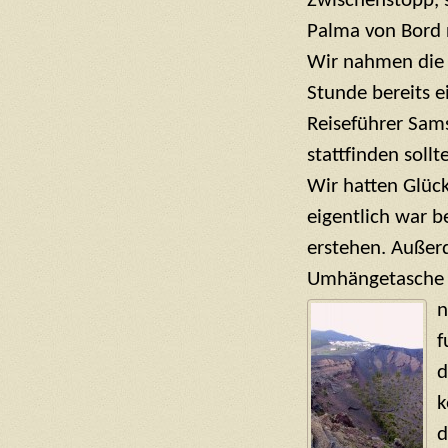
Zwischenstopp, s
Palma von Bord 
Wir nahmen die 
Stunde bereits e
Reiseführer Sam
stattfinden sollte
Wir hatten Glück
eigentlich war b
erstehen. Außer
Umhängetasche 
f
d
k
d