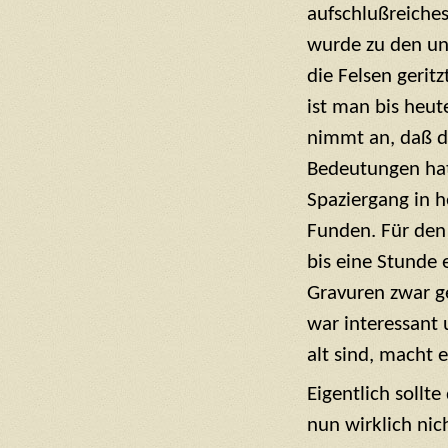
aufschlußreiches
wurde zu den unt
die Felsen geritz
ist man bis heu
nimmt an, daß di
Bedeutungen hat
Spaziergang in 
Funden. Für den 
bis eine Stunde 
Gravuren zwar g
war interessant
alt sind, macht 
Eigentlich sollt
nun wirklich nic