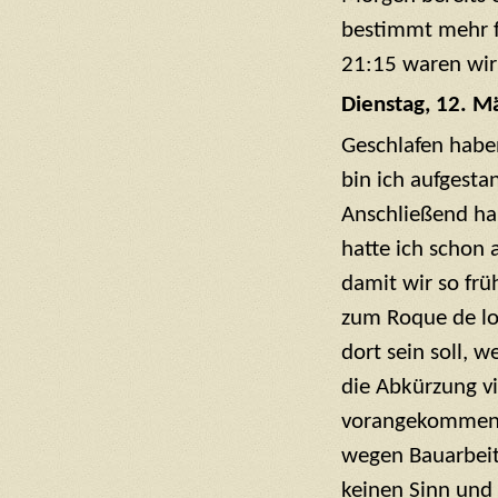
bestimmt mehr f
21:15 waren wir
Dienstag, 12. M
Geschlafen habe
bin ich aufgest
Anschließend ha
hatte ich schon 
damit wir so frü
zum Roque de lo
dort sein soll, w
die Abkürzung v
vorangekommen, 
wegen Bauarbeit
keinen Sinn und 