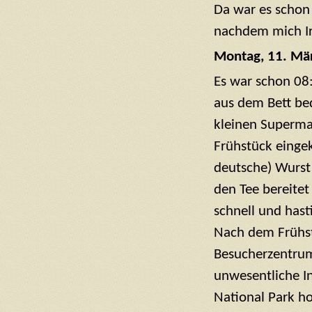
Da war es schon
nachdem mich Irm
Montag, 11. Mä
Es war schon 08
aus dem Bett be
kleinen Superma
Frühstück eingek
deutsche) Wurst
den Tee bereitet
schnell und hast
Nach dem Frühst
Besucherzentrum
unwesentliche I
National Park h