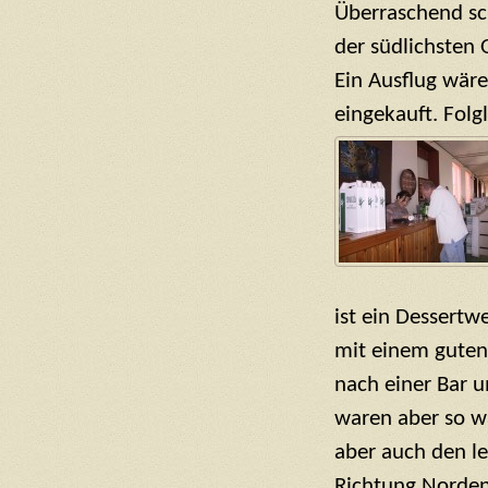
Überraschend sc
der südlichsten 
Ein Ausflug wäre
eingekauft. Folg
ist ein Dessertw
mit einem guten,
nach einer Bar 
waren aber so wä
aber auch den le
Richtung Norden 