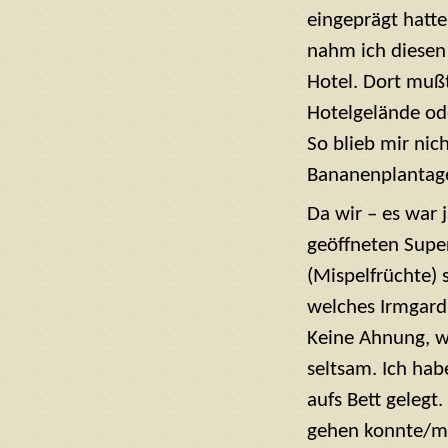
eingeprägt hatte
nahm ich diesen
Hotel. Dort mußt
Hotelgelände od
So blieb mir nic
Bananenplantage
Da wir – es war 
geöffneten Supe
(Mispelfrüchte) 
welches Irmgard 
Keine Ahnung, w
seltsam. Ich ha
aufs Bett gelegt
gehen konnte/mu