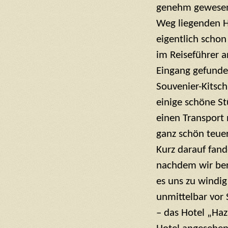
genehm gewesen 
Weg liegenden H
eigentlich schon
im Reiseführer 
Eingang gefunde
Souvenier-Kitsch
einige schöne St
einen Transport
ganz schön teue
Kurz darauf fand
nachdem wir ber
es uns zu windig
unmittelbar vor 
– das Hotel „Ha