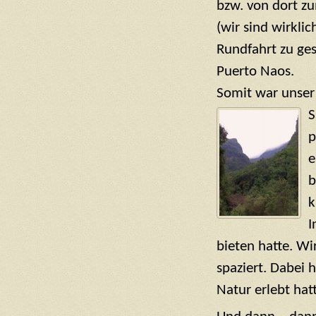
bzw. von dort z
(wir sind wirklic
Rundfahrt zu ges
Puerto Naos.
Somit war unser
S
p
e
b
k
I
bieten hatte. Wi
spaziert. Dabei 
Natur erlebt hat