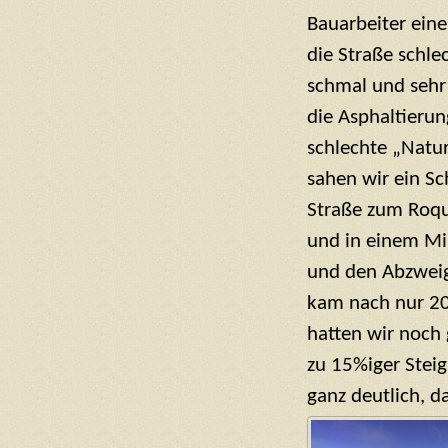
Bauarbeiter ein
die Straße schlec
schmal und sehr 
die Asphaltierun
schlechte „Natur
sahen wir ein Sc
Straße zum Roqu
und in einem Min
und den Abzweig
kam nach nur 20
hatten wir noch 
zu 15%iger Stei
ganz deutlich, d