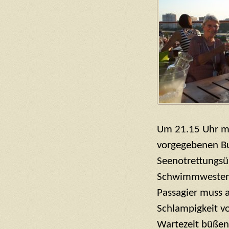
Um 21.15 Uhr mu
vorgegebenen B
Seenotrettungsü
Schwimmwesten 
Passagier muss 
Schlampigkeit vo
Wartezeit büßen,