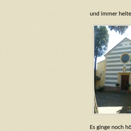
und immer heiter
Es ginge noch hö