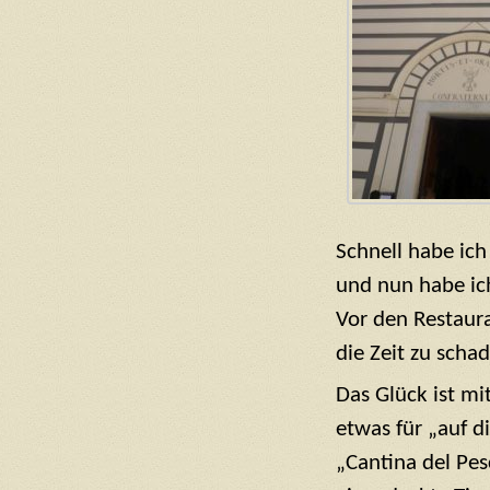
Schnell habe ich
und nun habe ic
Vor den Restaura
die Zeit zu scha
Das Glück ist mit
etwas für „auf 
„Cantina del Pes