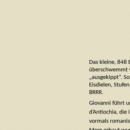
Das kleine, 848
überschwemmt vo
„ausgekippt“. So
Eisdielen, Stufen
BRRR.
Giovanni führt u
d’Antiochia, die 
vormals romanis