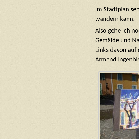
Im Stadtplan se
wandern kann.
Also gehe ich n
Gemälde und Nat
Links davon auf
Armand Ingenble