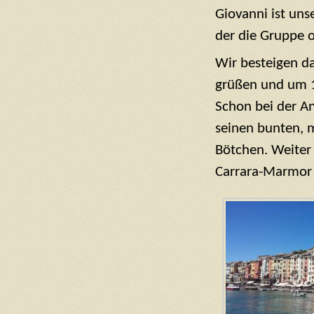
Giovanni ist uns
der die Gruppe o
Wir besteigen da
grüßen und um 
Schon bei der An
seinen bunten, m
Bötchen. Weiter 
Carrara-Marmor 