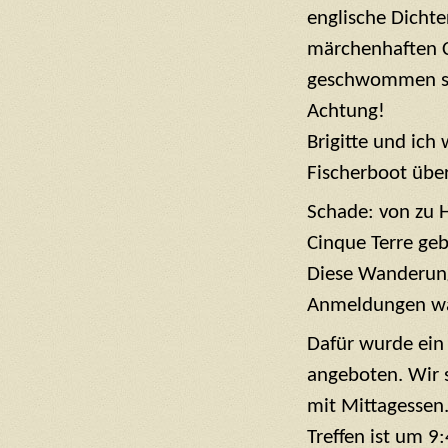
englische Dichte
märchenhaften Ci
geschwommen sei
Achtung!
Brigitte und ich
Fischerboot über
Schade: von zu 
Cinque Terre geb
Diese Wanderung
Anmeldungen war
Dafür wurde ein 
angeboten. Wir 
mit Mittagessen
Treffen ist um 9