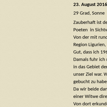
23. August 2016 
29 Grad, Sonne
Zauberhaft ist d
Poeten in Sichtw
Von der mit run
Region Ligurien,
Gut, dass ich 19
Damals fuhr ich
in das Gebiet de
unser Ziel war. 
gebucht zu haben
Da wir beide dam
einer Witwe dir
Von dort erkunde