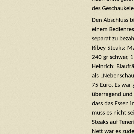
des Geschaukele
Den Abschluss bi
einem
Bedienres
separat zu beza
Ribey Steaks: M
240 gr schwer, 1
Heinrich: Blaufr
als „Nebenschau
75 Euro. Es war 
überragend und
dass das Essen i
muss es nicht se
Steaks auf Tener
Nett war es zude