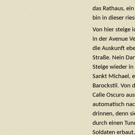
das Rathaus, ei
bin in dieser ri
Von hier steige 
in der Avenue Ve
die Auskunft ebe
Straße. Nein Dan
Steige wieder in 
Sankt Michael, 
Barockstil. Von 
Calle Oscuro au
automatisch nach
drinnen, denn s
durch einen Tunn
Soldaten erbaut.