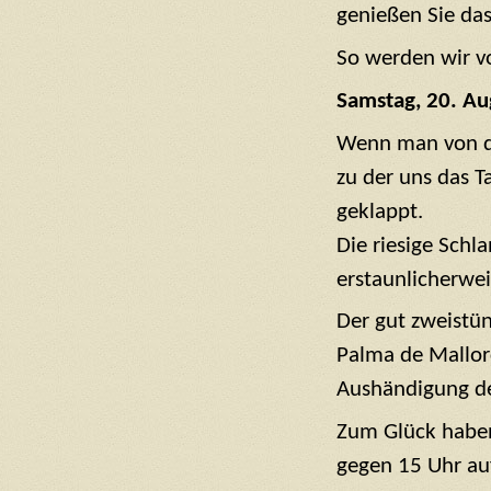
genießen Sie das
So werden wir v
Samstag, 20. A
Wenn man von der
zu der uns das T
geklappt.
Die riesige Schl
erstaunlicherwei
Der gut zweistü
Palma de Mallorc
Aushändigung der
Zum Glück haben 
gegen 15 Uhr auf