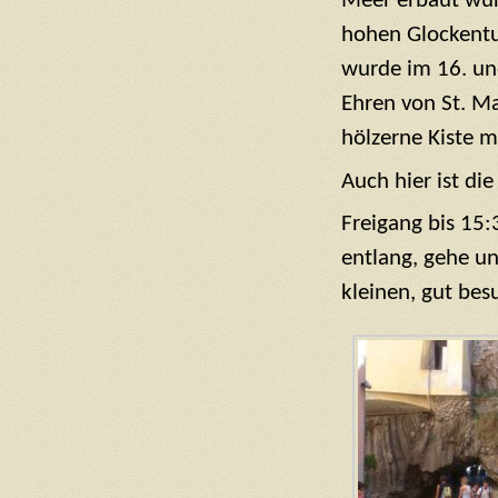
Meer erbaut wur
hohen Glockentur
wurde im 16. und
Ehren von St. Ma
hölzerne Kiste m
Auch hier ist di
Freigang bis 15:
entlang, gehe u
kleinen, gut be