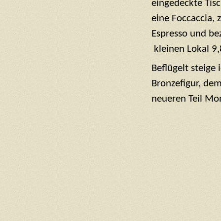
eingedeckte Tisc
eine Foccaccia, 
Espresso und bez
kleinen Lokal 9
Beflügelt steige
Bronzefigur, dem
neueren Teil Mo