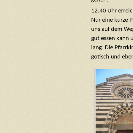
12:40 Uhr errei
Nur eine kurze P
uns auf dem Weg
gut essen kann u
lang. Die Pfarrk
gotisch und eben