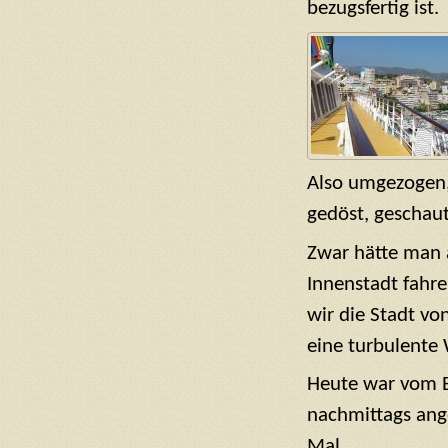
bezugsfertig ist.
Also umgezogen,
gedöst, geschau
Zwar hätte man a
Innenstadt fahr
wir die Stadt v
eine turbulente 
Heute war vom Es
nachmittags ang
Mal.