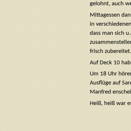
gelohnt, auch w
Mittagessen dan
in verschiedenen 
dass man sich u.a
zusammenstellen
frisch zubereitet
Auf Deck 10 hab
Um 18 Uhr hören
Ausflüge auf Sar
Manfred enscheid
Heiß, heiß war e