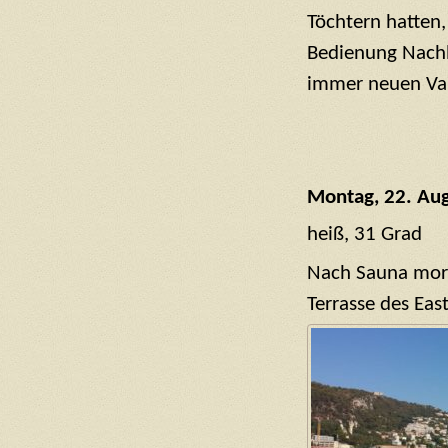
Töchtern hatten,
Bedienung Nachh
immer neuen Var
Montag, 22. Aug
heiß, 31 Grad
Nach Sauna morg
Terrasse des East