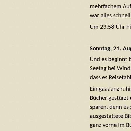
mehrfachem Aufr
war alles schnell
Um 23.58 Uhr hie
Sonntag, 21. Au
Und es beginnt b
Seetag bei Winds
dass es Reisetabl
Ein gaaaanz ruhi
Bücher gestürzt 
sparen, denn es 
ausgestattete Bi
ganz vorne im Bu