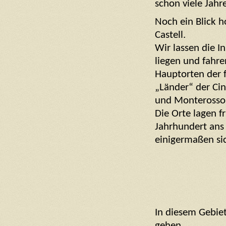
schon viele Jahre
Noch ein Blick 
Castell.
Wir lassen die In
liegen und fahr
Hauptorten der
„Länder“ der Cin
und Monterosso
Die Orte lagen f
Jahrhundert ans
einigermaßen si
In diesem Gebiet
gehen.