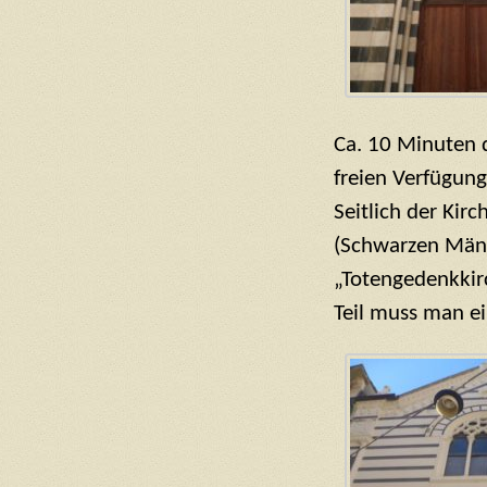
Ca. 10 Minuten 
freien Verfügung
Seitlich der Kirc
(Schwarzen Männe
„Totengedenkkirc
Teil muss man e