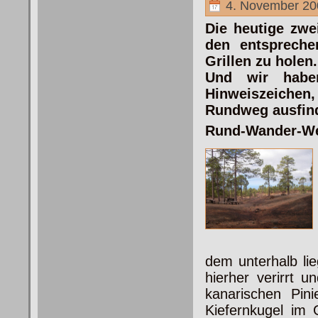
4. November 20
Die heutige zwe
den entspreche
Grillen zu holen.
Und wir haben
Hinweiszeichen
Rundweg ausfin
Rund-Wander-We
dem unterhalb li
hierher verirrt 
kanarischen Pin
Kiefernkugel im 