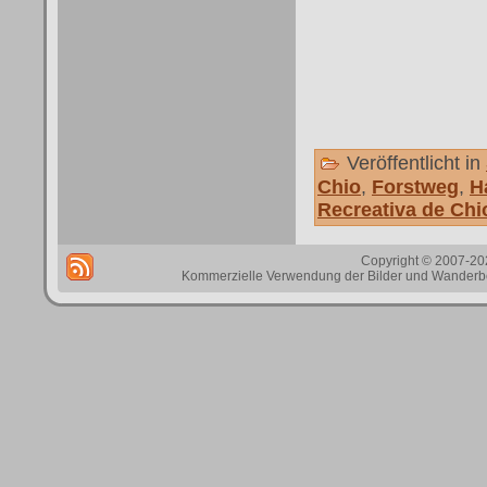
Veröffentlicht in
Chio
,
Forstweg
,
H
Recreativa de Chi
Copyright © 2007-202
Kommerzielle Verwendung der Bilder und Wanderbes