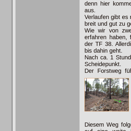
denn hier komme
aus.
Verlaufen gibt es
breit und gut zu 
Wie wir von zwe
erfahren haben, 
der TF 38. Aller
bis dahin geht.
Nach ca. 1 Stun
Scheidepunkt.
Der Forstweg füh
Diesem Weg folge