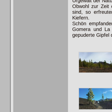
Urgewalt der Natu
Obwohl zur Zeit 
sind, so erfreu
Kiefern.
Schön empfanden
Gomera und La 
gepuderte Gipfel 