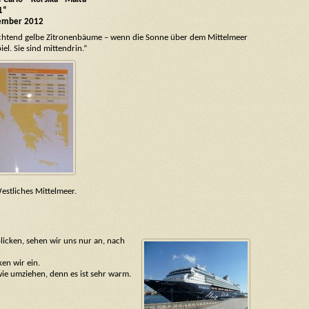
1“
tember 2012
euchtend gelbe Zitronenbäume – wenn die Sonne über dem Mittelmeer
el. Sie sind mittendrin.“
estliches Mittelmeer.
blicken, sehen wir uns nur an, nach
en wir ein.
wie umziehen, denn es ist sehr warm.