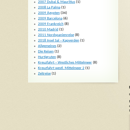
2007 Dubai & Mauritius
(1)
2008 La Palma
(1)
2009 Ägypten
(34)
2009 Barcelona
(6)
2009 Frankreich
(8)
2010 Madrid
(1)
2011 Nordspanienreise
(8)
2018 Insel Sal – Kapverden
(1)
Allgemeines
(2)
Die Reisen
(1)
Hurtigruten
(8)
Kreuzfahrt – Westliches Mittelmeer
(8)
Kreuzfahrt westl. Mittelmeer 2
(1)
Zeitreise
(1)